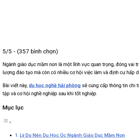
5/5 - (357 bình chọn)
Ngành giáo dục mầm non là một lĩnh vực quan trọng, đóng vai trò
lượng đào tạo mà còn có nhiều cơ hội việc làm và định cư hấp d
Bài viết này,
du học nghề hải phòng
sẽ cung cấp thông tin chi t
tập và cơ hội nghề nghiệp sau khi tốt nghiệp.
Mục lục
Lý Do Nên Du Học Úc Ngành Giáo Dục Mầm Non