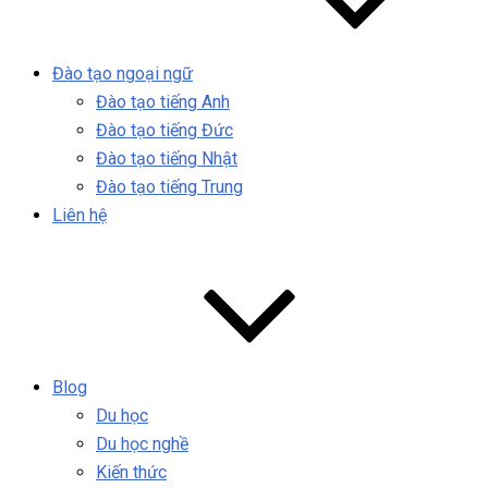
Đào tạo ngoại ngữ
Đào tạo tiếng Anh
Đào tạo tiếng Đức
Đào tạo tiếng Nhật
Đào tạo tiếng Trung
Liên hệ
Blog
Du học
Du học nghề
Kiến thức