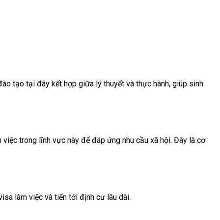
ào tạo tại đây kết hợp giữa lý thuyết và thực hành, giúp sinh
việc trong lĩnh vực này để đáp ứng nhu cầu xã hội. Đây là cơ
a làm việc và tiến tới định cư lâu dài.