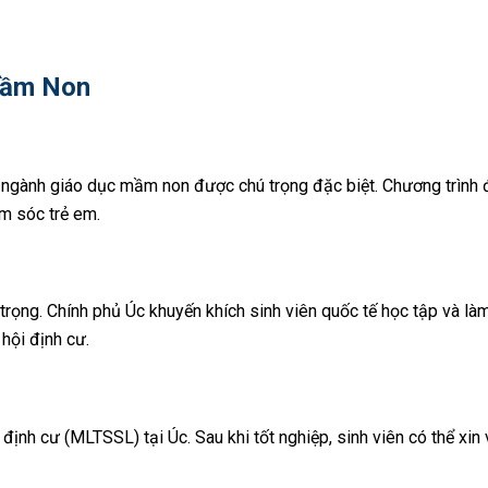
Mầm Non
đó ngành giáo dục mầm non được chú trọng đặc biệt. Chương trình đ
m sóc trẻ em.
ọng. Chính phủ Úc khuyến khích sinh viên quốc tế học tập và làm 
hội định cư.
 cư (MLTSSL) tại Úc. Sau khi tốt nghiệp, sinh viên có thể xin vis