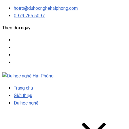
hotro@duhocnghehaiphong.com
0979 765 5097
Theo dõi ngay:
Trang chủ
Giới thiệu
Du học nghề