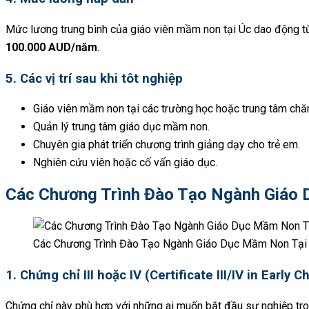
Mức lương trung bình của giáo viên mầm non tại Úc dao động 
100.000 AUD/năm
.
5. Các vị trí sau khi tôt nghiệp
Giáo viên mầm non tại các trường học hoặc trung tâm chă
Quản lý trung tâm giáo dục mầm non.
Chuyên gia phát triển chương trình giảng dạy cho trẻ em.
Nghiên cứu viên hoặc cố vấn giáo dục.
Các Chương Trình Đào Tạo Ngành Giáo 
Các Chương Trình Đào Tạo Ngành Giáo Dục Mầm Non Tại
1. Chứng chỉ III hoặc IV (Certificate III/IV in Early
Chứng chỉ này phù hợp với những ai muốn bắt đầu sự nghiệp t