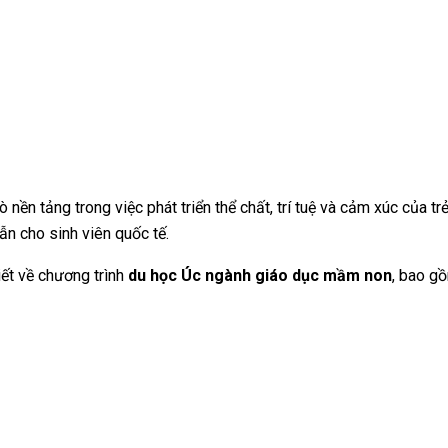
 nền tảng trong việc phát triển thể chất, trí tuệ và cảm xúc của t
ẫn cho sinh viên quốc tế.
iết về chương trình
du học Úc ngành giáo dục mầm non
, bao g