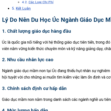
Các Loại Chi Phí
Kết Luận
Lý Do Nên Du Học Úc Ngành Giáo Dục 
1. Chất lượng giáo dục hàng đầu
Úc là quốc gia nổi tiếng với hệ thống giáo dục tiên tiến, trong 
viên nắm vững kiến thức chuyên môn và kỹ năng giảng dạy, chă
2. Nhu cầu nhân lực cao
Ngành giáo dục mầm non tại Úc đang thiếu hụt nhân sự nghiêm tr
hội tuyệt vời cho những ai muốn tìm kiếm việc làm ổn định và cơ 
3. Chính sách định cư hấp dẫn
Giáo dục mầm non nằm trong danh sách các ngành nghề ưu tiên định
4. Mức lương hấp dẫn