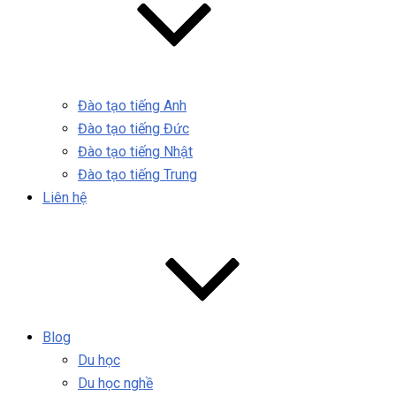
Đào tạo tiếng Anh
Đào tạo tiếng Đức
Đào tạo tiếng Nhật
Đào tạo tiếng Trung
Liên hệ
Blog
Du học
Du học nghề