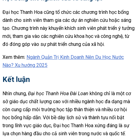
Đại học Thanh Hoa cũng tổ chức các chương trình học bổng
dành cho sinh viên tham gia các dự án nghiên cứu hoặc sáng
tạo. Chương trình này khuyến khích sinh viên phát triển ý tưởng
mới, tham gia vào các nghiên cứu khoa học và công nghệ, từ
đó đóng góp vào sự phát triển chung của xã hội.
Xem thêm:
Ngành Quản Trị Kinh Doanh Nên Du Học Nước
Nào? Xu hướng 2025
Kết luận
Nhìn chung,
Đại học Thanh Hoa Đài Loan
không chỉ là một cơ
sở giáo dục chất lượng cao với nhiều ngành học đa dạng mà
còn cung cấp môi trường học tập thân thiện và nhiều cơ hội
học bổng hấp dẫn. Với bề dày lịch sử và thành tựu nổi bật
trong lĩnh vực giáo dục, Đại học Thanh Hoa xứng đáng là sự
lựa chọn hàng đầu cho cả sinh viên trong nước và quốc tế.