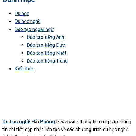
Du học
Du học nghề
Đào tạo ngoại ngữ
Đào tạo tiếng Anh
Đào tạo tiếng Đức
Đào tạo tiếng Nhật
Đào tạo tiếng Trung
Kiến thức
Du học nghề Hải Phòng
là website thông tin cung cấp thông
tin chi tiết, cập nhật liên tục về các chương trình du học nghề