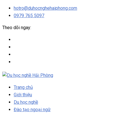
hotro@duhocnghehaiphong.com
0979 765 5097
Theo dõi ngay:
Trang chủ
Giới thiệu
Du học nghề
Đào tạo ngoại ngữ