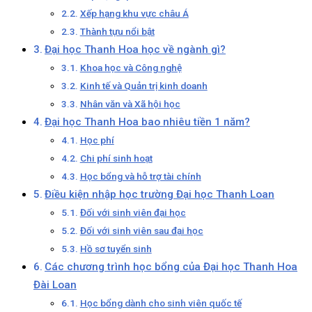
Xếp hạng khu vực châu Á
Thành tựu nổi bật
Đại học Thanh Hoa học về ngành gì?
Khoa học và Công nghệ
Kinh tế và Quản trị kinh doanh
Nhân văn và Xã hội học
Đại học Thanh Hoa bao nhiêu tiền 1 năm?
Học phí
Chi phí sinh hoạt
Học bổng và hỗ trợ tài chính
Điều kiện nhập học trường Đại học Thanh Loan
Đối với sinh viên đại học
Đối với sinh viên sau đại học
Hồ sơ tuyển sinh
Các chương trình học bổng của Đại học Thanh Hoa
Đài Loan
Học bổng dành cho sinh viên quốc tế