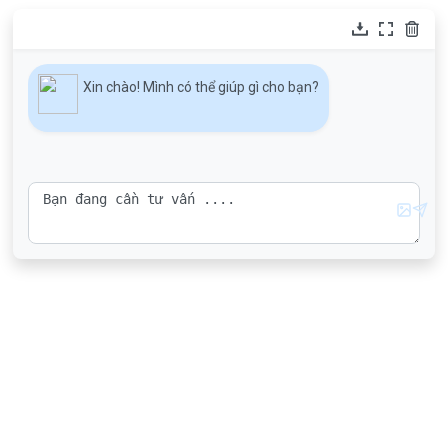
Xin chào! Mình có thể giúp gì cho bạn?