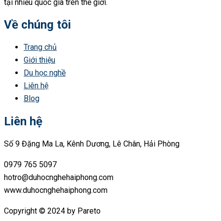
tại nhiều quốc gia trên thế giới.
Về chúng tôi
Trang chủ
Giới thiệu
Du học nghề
Liên hệ
Blog
Liên hệ
Số 9 Đặng Ma La, Kênh Dương, Lê Chân, Hải Phòng
0979 765 5097
hotro@duhocnghehaiphong.com
www.duhocnghehaiphong.com
Copyright © 2024 by Pareto