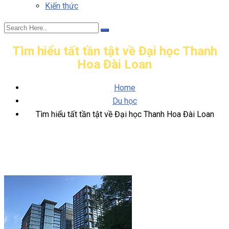
Kiến thức
Tìm hiểu tất tần tật về Đại học Thanh
Hoa Đài Loan
Home
Du học
Tìm hiểu tất tần tật về Đại học Thanh Hoa Đài Loan