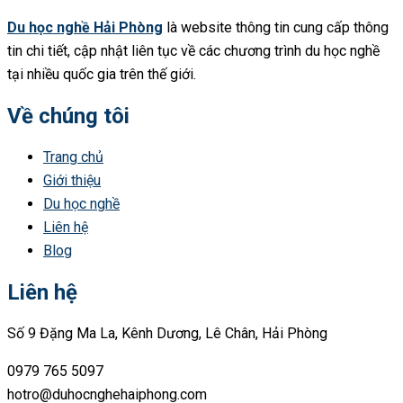
Du học nghề Hải Phòng
là website thông tin cung cấp thông
tin chi tiết, cập nhật liên tục về các chương trình du học nghề
tại nhiều quốc gia trên thế giới.
Về chúng tôi
Trang chủ
Giới thiệu
Du học nghề
Liên hệ
Blog
Liên hệ
Số 9 Đặng Ma La, Kênh Dương, Lê Chân, Hải Phòng
0979 765 5097
hotro@duhocnghehaiphong.com