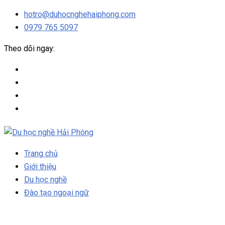
hotro@duhocnghehaiphong.com
0979 765 5097
Theo dõi ngay:
Trang chủ
Giới thiệu
Du học nghề
Đào tạo ngoại ngữ