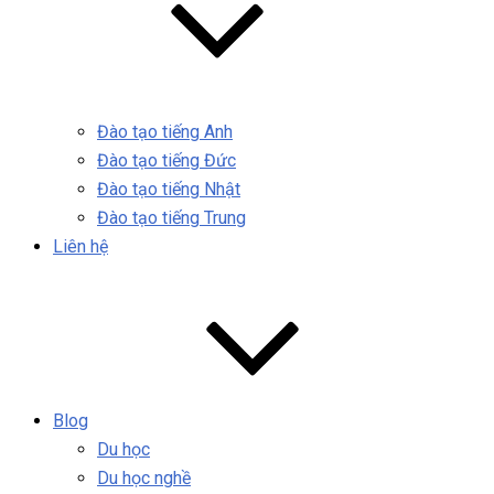
Đào tạo tiếng Anh
Đào tạo tiếng Đức
Đào tạo tiếng Nhật
Đào tạo tiếng Trung
Liên hệ
Blog
Du học
Du học nghề