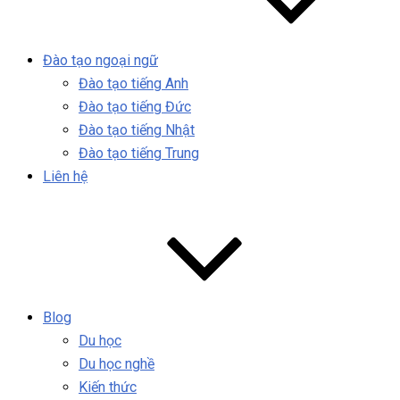
Đào tạo ngoại ngữ
Đào tạo tiếng Anh
Đào tạo tiếng Đức
Đào tạo tiếng Nhật
Đào tạo tiếng Trung
Liên hệ
Blog
Du học
Du học nghề
Kiến thức