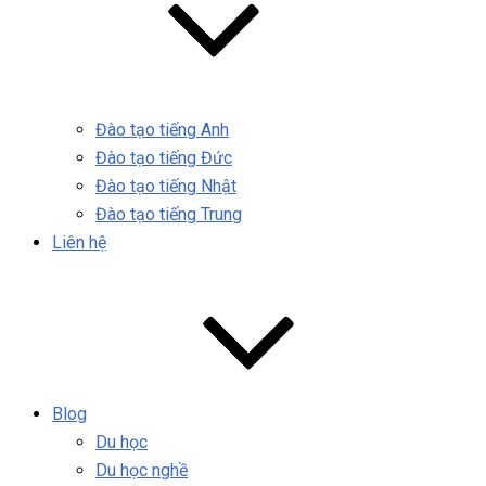
Đào tạo tiếng Anh
Đào tạo tiếng Đức
Đào tạo tiếng Nhật
Đào tạo tiếng Trung
Liên hệ
Blog
Du học
Du học nghề