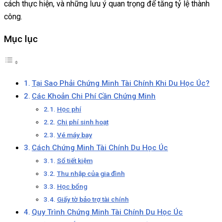
cách thực hiện, và những lưu ý quan trọng để tăng tỷ lệ thành
công.
Mục lục
Tại Sao Phải Chứng Minh Tài Chính Khi Du Học Úc?
Các Khoản Chi Phí Cần Chứng Minh
Học phí
Chi phí sinh hoạt
Vé máy bay
Cách Chứng Minh Tài Chính Du Học Úc
Sổ tiết kiệm
Thu nhập của gia đình
Học bổng
Giấy tờ bảo trợ tài chính
Quy Trình Chứng Minh Tài Chính Du Học Úc