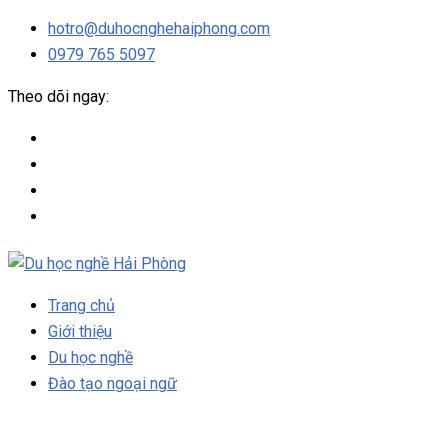
hotro@duhocnghehaiphong.com
0979 765 5097
Theo dõi ngay:
Trang chủ
Giới thiệu
Du học nghề
Đào tạo ngoại ngữ