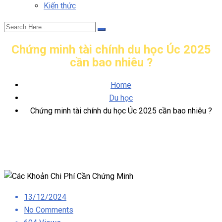
Kiến thức
Chứng minh tài chính du học Úc 2025
cần bao nhiêu ?
Home
Du học
Chứng minh tài chính du học Úc 2025 cần bao nhiêu ?
Posted
13/12/2024
on
No Comments