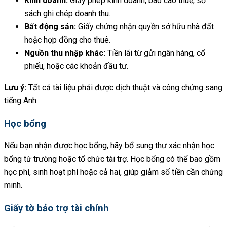
Kinh doanh:
Giấy phép kinh doanh, báo cáo thuế, sổ
sách ghi chép doanh thu.
Bất động sản:
Giấy chứng nhận quyền sở hữu nhà đất
hoặc hợp đồng cho thuê.
Nguồn thu nhập khác:
Tiền lãi từ gửi ngân hàng, cổ
phiếu, hoặc các khoản đầu tư.
Lưu ý:
Tất cả tài liệu phải được dịch thuật và công chứng sang
tiếng Anh.
Học bổng
Nếu bạn nhận được học bổng, hãy bổ sung thư xác nhận học
bổng từ trường hoặc tổ chức tài trợ. Học bổng có thể bao gồm
học phí, sinh hoạt phí hoặc cả hai, giúp giảm số tiền cần chứng
minh.
Giấy tờ bảo trợ tài chính