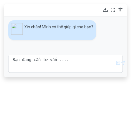
Xin chào! Mình có thể giúp gì cho bạn?