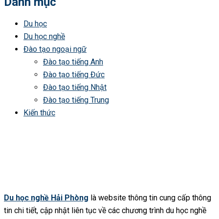
Danh mục
Du học
Du học nghề
Đào tạo ngoại ngữ
Đào tạo tiếng Anh
Đào tạo tiếng Đức
Đào tạo tiếng Nhật
Đào tạo tiếng Trung
Kiến thức
Du học nghề Hải Phòng
là website thông tin cung cấp thông
tin chi tiết, cập nhật liên tục về các chương trình du học nghề