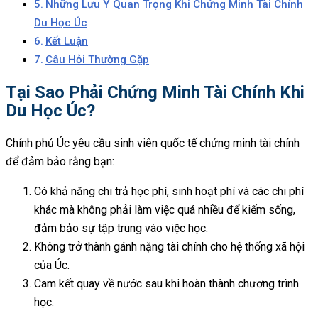
Những Lưu Ý Quan Trọng Khi Chứng Minh Tài Chính
Du Học Úc
Kết Luận
Câu Hỏi Thường Gặp
Tại Sao Phải Chứng Minh Tài Chính Khi
Du Học Úc?
Chính phủ Úc yêu cầu sinh viên quốc tế chứng minh tài chính
để đảm bảo rằng bạn:
Có khả năng chi trả học phí, sinh hoạt phí và các chi phí
khác mà không phải làm việc quá nhiều để kiếm sống,
đảm bảo sự tập trung vào việc học.
Không trở thành gánh nặng tài chính cho hệ thống xã hội
của Úc.
Cam kết quay về nước sau khi hoàn thành chương trình
học.