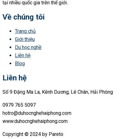
tại nhiều quốc gia trên thế giới.
Về chúng tôi
Trang chủ
Giới thiệu
Du học nghề
Liên hệ
Blog
Liên hệ
Số 9 Đặng Ma La, Kênh Dương, Lê Chân, Hải Phòng
0979 765 5097
hotro@duhocnghehaiphong.com
www.duhocnghehaiphong.com
Copyright © 2024 by Pareto