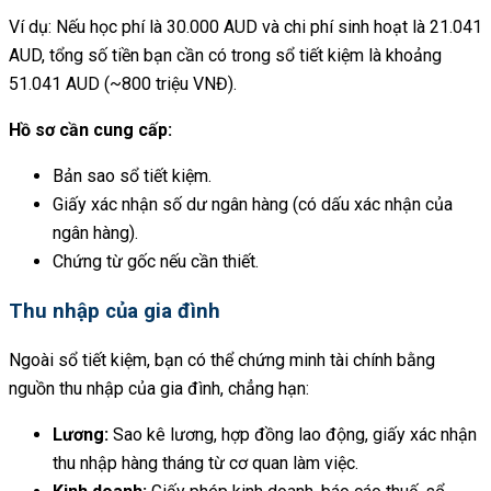
Ví dụ: Nếu học phí là 30.000 AUD và chi phí sinh hoạt là 21.041
AUD, tổng số tiền bạn cần có trong sổ tiết kiệm là khoảng
51.041 AUD (~800 triệu VNĐ).
Hồ sơ cần cung cấp:
Bản sao sổ tiết kiệm.
Giấy xác nhận số dư ngân hàng (có dấu xác nhận của
ngân hàng).
Chứng từ gốc nếu cần thiết.
Thu nhập của gia đình
Ngoài sổ tiết kiệm, bạn có thể chứng minh tài chính bằng
nguồn thu nhập của gia đình, chẳng hạn:
Lương:
Sao kê lương, hợp đồng lao động, giấy xác nhận
thu nhập hàng tháng từ cơ quan làm việc.