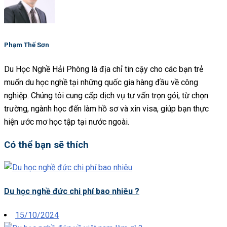
Phạm Thế Sơn
Du Học Nghề Hải Phòng là địa chỉ tin cậy cho các bạn trẻ
muốn du học nghề tại những quốc gia hàng đầu về công
nghiệp. Chúng tôi cung cấp dịch vụ tư vấn trọn gói, từ chọn
trường, ngành học đến làm hồ sơ và xin visa, giúp bạn thực
hiện ước mơ học tập tại nước ngoài.
Có thể bạn sẽ thích
Du học nghề đức chi phí bao nhiêu ?
Posted
15/10/2024