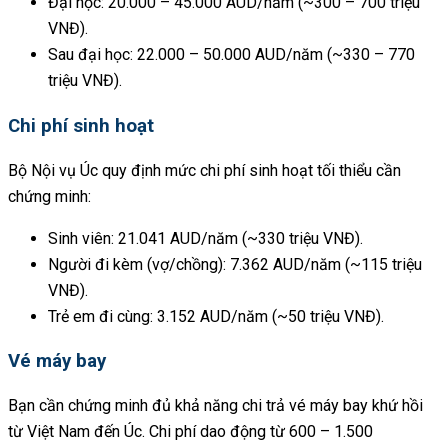
Đại học: 20.000 – 45.000 AUD/năm (~300 – 700 triệu
VNĐ).
Sau đại học: 22.000 – 50.000 AUD/năm (~330 – 770
triệu VNĐ).
Chi phí sinh hoạt
Bộ Nội vụ Úc quy định mức chi phí sinh hoạt tối thiểu cần
chứng minh:
Sinh viên: 21.041 AUD/năm (~330 triệu VNĐ).
Người đi kèm (vợ/chồng): 7.362 AUD/năm (~115 triệu
VNĐ).
Trẻ em đi cùng: 3.152 AUD/năm (~50 triệu VNĐ).
Vé máy bay
Bạn cần chứng minh đủ khả năng chi trả vé máy bay khứ hồi
từ Việt Nam đến Úc. Chi phí dao động từ 600 – 1.500