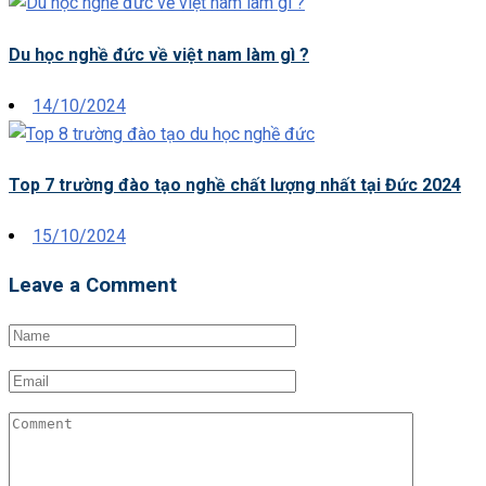
on
Du học nghề đức về việt nam làm gì ?
Posted
14/10/2024
on
Top 7 trường đào tạo nghề chất lượng nhất tại Đức 2024
Posted
15/10/2024
on
Leave a Comment