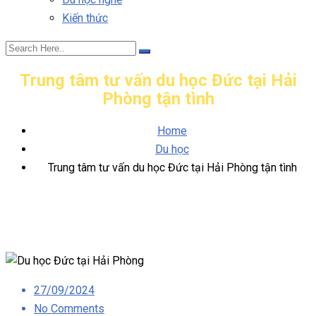
Kiến thức
Trung tâm tư vấn du học Đức tại Hải
Phòng tận tình
Home
Du học
Trung tâm tư vấn du học Đức tại Hải Phòng tận tình
Posted
27/09/2024
on
No Comments