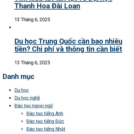
Thanh Hoa Đài Loan
13 Tháng 6, 2025
Du học Trung Quốc cần bao nhiêu
tiền? Chi phí và thông tin cần biết
13 Tháng 6, 2025
Danh mục
Du học
Du học nghề
Đào tạo ngoại ngữ
Đào tạo tiếng Anh
Đào tạo tiếng Đức
Đào tạo tiếng Nhật