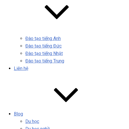
Đào tạo tiếng Anh
Đào tạo tiếng Đức
Đào tạo tiếng Nhật
Đào tạo tiếng Trung
Liên hệ
Blog
Du học
Du học nghề