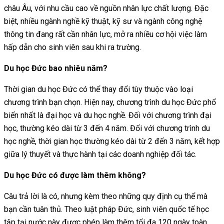
châu Âu, với nhu cầu cao về nguồn nhân lực chất lượng. Đặc
biệt, nhiều ngành nghề kỹ thuật, kỹ sư và ngành công nghệ
thông tin đang rất cần nhân lực, mở ra nhiều cơ hội việc làm
hấp dẫn cho sinh viên sau khi ra trường.
Du học Đức bao nhiêu năm?
Thời gian du học Đức có thể thay đổi tùy thuộc vào loại
chương trình bạn chọn. Hiện nay, chương trình du học Đức phổ
biến nhất là đại học và du học nghề. Đối với chương trình đại
học, thường kéo dài từ 3 đến 4 năm. Đối với chương trình du
học nghề, thời gian học thường kéo dài từ 2 đến 3 năm, kết hợp
giữa lý thuyết và thực hành tại các doanh nghiệp đối tác.
Du học Đức có được làm thêm không?
Câu trả lời là có, nhưng kèm theo những quy định cụ thể mà
bạn cần tuân thủ. Theo luật pháp Đức, sinh viên quốc tế học
tập tại nước này được phép làm thêm tối đa 120 ngày toàn