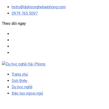
hotro@duhocnghehaiphong.com
0979 765 5097
Theo dõi ngay:
Trang chủ
Giới thiệu
Du học nghề
Đào tạo ngoại ngữ