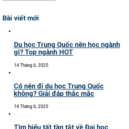
Search
for:
Bài viết mới
Du học Trung Quốc nên học ngành
gì? Top ngành HOT
14 Tháng 6, 2025
Có nên đi du học Trung Quốc
không? Giải đáp thắc mắc
14 Tháng 6, 2025
Tìm hiểu tất tần tật về Đại học