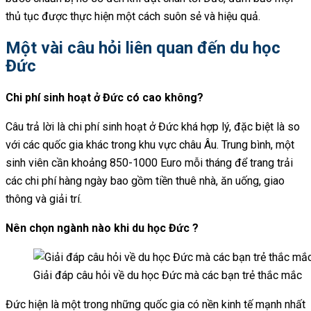
thủ tục được thực hiện một cách suôn sẻ và hiệu quả.
Một vài câu hỏi liên quan đến du học
Đức
Chi phí sinh hoạt ở Đức có cao không?
Câu trả lời là chi phí sinh hoạt ở Đức khá hợp lý, đặc biệt là so
với các quốc gia khác trong khu vực châu Âu. Trung bình, một
sinh viên cần khoảng 850-1000 Euro mỗi tháng để trang trải
các chi phí hàng ngày bao gồm tiền thuê nhà, ăn uống, giao
thông và giải trí.
Nên chọn ngành nào khi du học Đức ?
Giải đáp câu hỏi về du học Đức mà các bạn trẻ thắc mắc
Đức hiện là một trong những quốc gia có nền kinh tế mạnh nhất