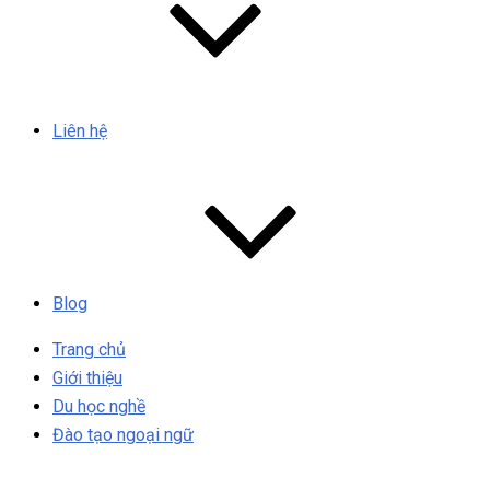
Liên hệ
Blog
Trang chủ
Giới thiệu
Du học nghề
Đào tạo ngoại ngữ