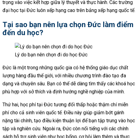
trọng vào việc kết hợp giữa lý thuyết và thực hành. Các trường
đại học tại Đức luôn xếp hạng cao trên bảng xếp hạng quốc tế.
Tại sao bạn nên lựa chọn Đức làm điểm
đến du học?
Lý do bạn nên chọn đi do học Đức
Đức là một trong những quốc gia có hệ thống giáo dục chất
lượng hàng đầu thế giới, với nhiều chương trình đào tạo đa
dạng và chuyên sâu. Bạn có thể dễ dàng tìm thấy các khoá học
phù hợp với sở thích và định hướng nghề nghiệp của mình.
Thứ hai, học phí tại Đức tương đối thấp hoặc thậm chí miễn
phí cho cả sinh viên quốc tế. Điều này giúp giảm bớt gánh
nặng tài chính, tạo điều kiện thuận lợi để bạn tập trung vào học
tập và nghiên cứu. Ngoài ra, Đức còn nổi tiếng với các chính
sách hỗ trợ sinh viên như học bổng, cơ hội làm thêm và thực