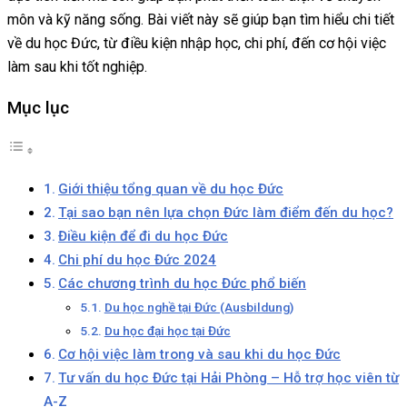
môn và kỹ năng sống. Bài viết này sẽ giúp bạn tìm hiểu chi tiết
về du học Đức, từ điều kiện nhập học, chi phí, đến cơ hội việc
làm sau khi tốt nghiệp.
Mục lục
Giới thiệu tổng quan về du học Đức
Tại sao bạn nên lựa chọn Đức làm điểm đến du học?
Điều kiện để đi du học Đức
Chi phí du học Đức 2024
Các chương trình du học Đức phổ biến
Du học nghề tại Đức (Ausbildung)
Du học đại học tại Đức
Cơ hội việc làm trong và sau khi du học Đức
Tư vấn du học Đức tại Hải Phòng – Hỗ trợ học viên từ
A-Z