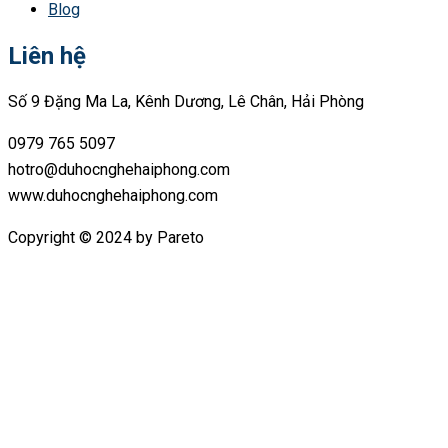
Blog
Liên hệ
Số 9 Đặng Ma La, Kênh Dương, Lê Chân, Hải Phòng
0979 765 5097
hotro@duhocnghehaiphong.com
www.duhocnghehaiphong.com
Copyright © 2024 by Pareto