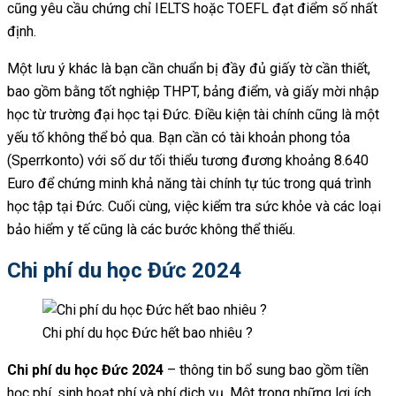
cũng yêu cầu chứng chỉ IELTS hoặc TOEFL đạt điểm số nhất
định.
Một lưu ý khác là bạn cần chuẩn bị đầy đủ giấy tờ cần thiết,
bao gồm bằng tốt nghiệp THPT, bảng điểm, và giấy mời nhập
học từ trường đại học tại Đức. Điều kiện tài chính cũng là một
yếu tố không thể bỏ qua. Bạn cần có tài khoản phong tỏa
(Sperrkonto) với số dư tối thiểu tương đương khoảng 8.640
Euro để chứng minh khả năng tài chính tự túc trong quá trình
học tập tại Đức. Cuối cùng, việc kiểm tra sức khỏe và các loại
bảo hiểm y tế cũng là các bước không thể thiếu.
Chi phí du học Đức 2024
Chi phí du học Đức hết bao nhiêu ?
Chi phí du học Đức 2024
– thông tin bổ sung bao gồm tiền
học phí, sinh hoạt phí và phí dịch vụ. Một trong những lợi ích