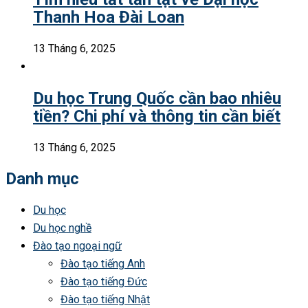
Thanh Hoa Đài Loan
13 Tháng 6, 2025
Du học Trung Quốc cần bao nhiêu
tiền? Chi phí và thông tin cần biết
13 Tháng 6, 2025
Danh mục
Du học
Du học nghề
Đào tạo ngoại ngữ
Đào tạo tiếng Anh
Đào tạo tiếng Đức
Đào tạo tiếng Nhật