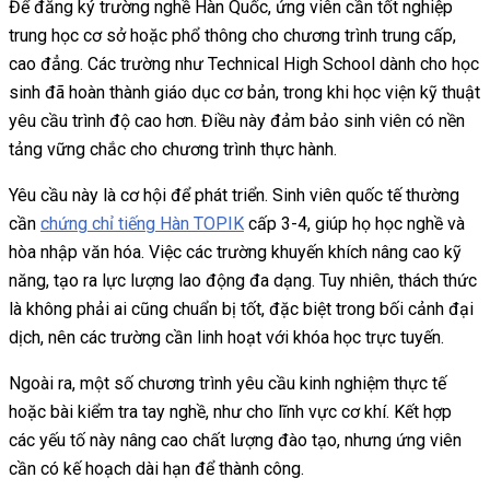
Để đăng ký trường nghề Hàn Quốc, ứng viên cần tốt nghiệp
trung học cơ sở hoặc phổ thông cho chương trình trung cấp,
cao đẳng. Các trường như Technical High School dành cho học
sinh đã hoàn thành giáo dục cơ bản, trong khi học viện kỹ thuật
yêu cầu trình độ cao hơn. Điều này đảm bảo sinh viên có nền
tảng vững chắc cho chương trình thực hành.
Yêu cầu này là cơ hội để phát triển. Sinh viên quốc tế thường
cần
chứng chỉ tiếng Hàn TOPIK
cấp 3-4, giúp họ học nghề và
hòa nhập văn hóa. Việc các trường khuyến khích nâng cao kỹ
năng, tạo ra lực lượng lao động đa dạng. Tuy nhiên, thách thức
là không phải ai cũng chuẩn bị tốt, đặc biệt trong bối cảnh đại
dịch, nên các trường cần linh hoạt với khóa học trực tuyến.
Ngoài ra, một số chương trình yêu cầu kinh nghiệm thực tế
hoặc bài kiểm tra tay nghề, như cho lĩnh vực cơ khí. Kết hợp
các yếu tố này nâng cao chất lượng đào tạo, nhưng ứng viên
cần có kế hoạch dài hạn để thành công.