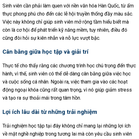
Sinh viên cần phải làm quen với nền văn hóa Hàn Quốc, từ ẩm
thực phong phú cho đến các lễ hội truyền thống đầy màu sắc.
Việc này không chỉ giúp sinh viên mở rộng tầm hiểu biết mà
còn là cơ hội để phát triển kỹ năng mềm, tuy nhiên, điều đó
cũng đòi hỏi sự kiên nhẫn và nỗ lực vượt bậc.
Cân bằng giữa học tập và giải trí
Thực tế cho thấy rằng các chương trình học chú trọng đến thực
hành, vì thế, sinh viên có thể dễ dàng cân bằng giữa việc học
và cuộc sống cá nhân. Ngoài ra, việc tham gia vào các hoạt
động ngoại khóa cũng rất quan trọng, vì nó giúp giảm stress
và tạo ra sự thoải mái trong tâm hồn.
Lợi ích lâu dài từ những trải nghiệm
Trải nghiệm học tập tại đây không chỉ mang lại những lợi ích
về mặt nghề nghiệp trong tương lai mà còn yêu cầu sinh viên