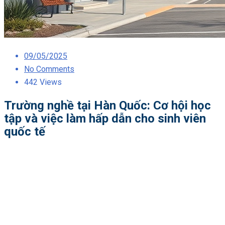
Posted
09/05/2025
on
No Comments
442 Views
Trường nghề tại Hàn Quốc: Cơ hội học
tập và việc làm hấp dẫn cho sinh viên
quốc tế