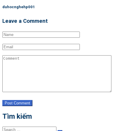
duhocnghehp001
Leave a Comment
Post Comment
Tìm kiếm
Search