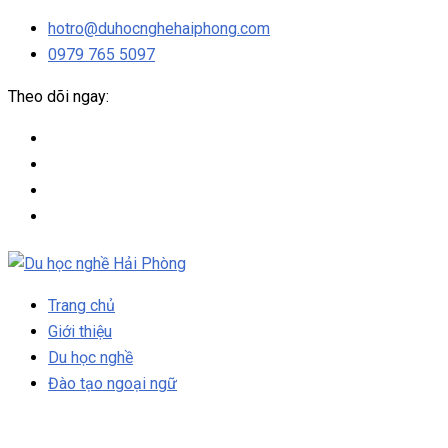
hotro@duhocnghehaiphong.com
0979 765 5097
Theo dõi ngay:
Trang chủ
Giới thiệu
Du học nghề
Đào tạo ngoại ngữ