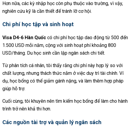
Hơn nữa, các kỳ nhập học còn phụ thuộc vào trường, vì vậy,
nghiên cứu kỹ là cần thiết để tránh lỡ cơ hội.
Chi phí học tập và sinh hoạt
Visa D4-6 Hàn Quốc
có chi phí học tập dao động từ 500 đến
1.500 USD mỗi năm, cộng với sinh hoạt phí khoảng 800
USD/tháng. Du học sinh cần lập ngân sách chi tiết.
Từ phân tích cá nhân, tôi thấy rằng chi phí này hợp lý so với
chất lượng, nhưng thách thức nằm ở việc duy trì tài chính. Ví
dụ, học bổng có thể giảm gánh nặng, và làm thêm hợp pháp
giúp hỗ trợ.
Cuối cùng, tôi khuyên nên tìm kiếm học bổng để làm cho hành
trình trở nên khả thi hơn.
Các nguồn tài trợ và quản lý ngân sách