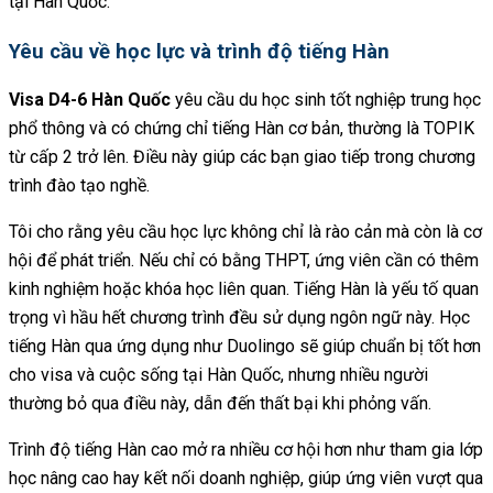
tại Hàn Quốc.
Yêu cầu về học lực và trình độ tiếng Hàn
Visa D4-6 Hàn Quốc
yêu cầu du học sinh tốt nghiệp trung học
phổ thông và có chứng chỉ tiếng Hàn cơ bản, thường là TOPIK
từ cấp 2 trở lên. Điều này giúp các bạn giao tiếp trong chương
trình đào tạo nghề.
Tôi cho rằng yêu cầu học lực không chỉ là rào cản mà còn là cơ
hội để phát triển. Nếu chỉ có bằng THPT, ứng viên cần có thêm
kinh nghiệm hoặc khóa học liên quan. Tiếng Hàn là yếu tố quan
trọng vì hầu hết chương trình đều sử dụng ngôn ngữ này. Học
tiếng Hàn qua ứng dụng như Duolingo sẽ giúp chuẩn bị tốt hơn
cho visa và cuộc sống tại Hàn Quốc, nhưng nhiều người
thường bỏ qua điều này, dẫn đến thất bại khi phỏng vấn.
Trình độ tiếng Hàn cao mở ra nhiều cơ hội hơn như tham gia lớp
học nâng cao hay kết nối doanh nghiệp, giúp ứng viên vượt qua