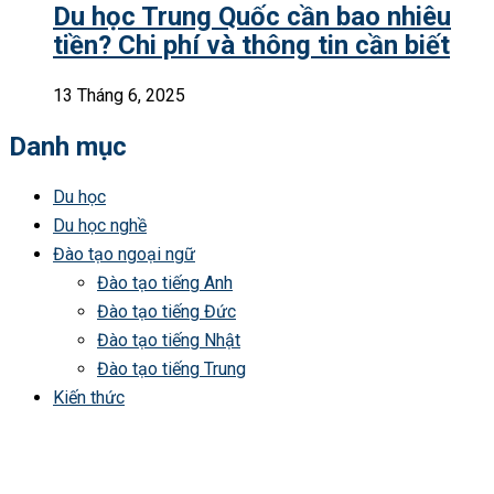
Du học Trung Quốc cần bao nhiêu
tiền? Chi phí và thông tin cần biết
13 Tháng 6, 2025
Danh mục
Du học
Du học nghề
Đào tạo ngoại ngữ
Đào tạo tiếng Anh
Đào tạo tiếng Đức
Đào tạo tiếng Nhật
Đào tạo tiếng Trung
Kiến thức