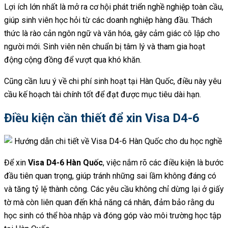
Lợi ích lớn nhất là mở ra cơ hội phát triển nghề nghiệp toàn cầu,
giúp sinh viên học hỏi từ các doanh nghiệp hàng đầu. Thách
thức là rào cản ngôn ngữ và văn hóa, gây cảm giác cô lập cho
người mới. Sinh viên nên chuẩn bị tâm lý và tham gia hoạt
động cộng đồng để vượt qua khó khăn.
Cũng cần lưu ý về chi phí sinh hoạt tại Hàn Quốc, điều này yêu
cầu kế hoạch tài chính tốt để đạt được mục tiêu dài hạn.
Điều kiện cần thiết để xin Visa D4-6
Để xin
Visa D4-6 Hàn Quốc
, việc nắm rõ các điều kiện là bước
đầu tiên quan trọng, giúp tránh những sai lầm không đáng có
và tăng tỷ lệ thành công. Các yêu cầu không chỉ dừng lại ở giấy
tờ mà còn liên quan đến khả năng cá nhân, đảm bảo rằng du
học sinh có thể hòa nhập và đóng góp vào môi trường học tập