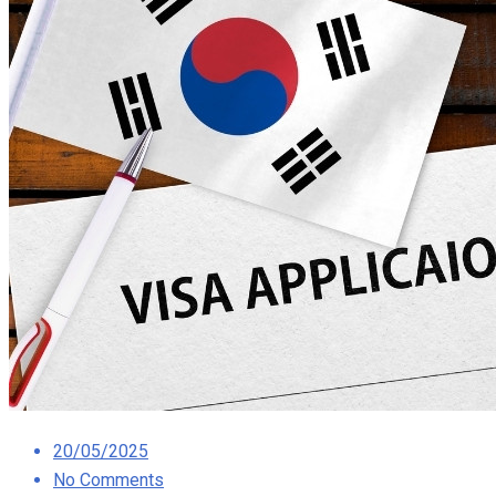
Posted
20/05/2025
on
No Comments