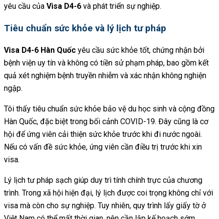
yêu cầu của
Visa D4-6
và phát triển sự nghiệp.
Tiêu chuẩn sức khỏe và lý lịch tư pháp
Visa D4-6 Hàn Quốc
yêu cầu sức khỏe tốt, chứng nhận bởi
bệnh viện uy tín và không có tiền sử phạm pháp, bao gồm kết
quả xét nghiệm bệnh truyền nhiễm và xác nhận không nghiện
ngập.
Tôi thấy tiêu chuẩn sức khỏe bảo vệ du học sinh và cộng đồng
Hàn Quốc, đặc biệt trong bối cảnh COVID-19. Đây cũng là cơ
hội để ứng viên cải thiện sức khỏe trước khi đi nước ngoài.
Nếu có vấn đề sức khỏe, ứng viên cần điều trị trước khi xin
visa.
Lý lịch tư pháp sạch giúp duy trì tính chính trực của chương
trình. Trong xã hội hiện đại, lý lịch được coi trọng không chỉ với
visa mà còn cho sự nghiệp. Tuy nhiên, quy trình lấy giấy tờ ở
Việt Nam có thể mất thời gian, nên cần lập kế hoạch sớm.