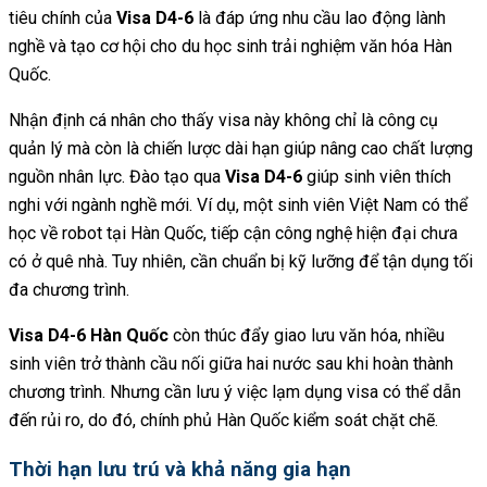
tiêu chính của
Visa D4-6
là đáp ứng nhu cầu lao động lành
nghề và tạo cơ hội cho du học sinh trải nghiệm văn hóa Hàn
Quốc.
Nhận định cá nhân cho thấy visa này không chỉ là công cụ
quản lý mà còn là chiến lược dài hạn giúp nâng cao chất lượng
nguồn nhân lực. Đào tạo qua
Visa D4-6
giúp sinh viên thích
nghi với ngành nghề mới. Ví dụ, một sinh viên Việt Nam có thể
học về robot tại Hàn Quốc, tiếp cận công nghệ hiện đại chưa
có ở quê nhà. Tuy nhiên, cần chuẩn bị kỹ lưỡng để tận dụng tối
đa chương trình.
Visa D4-6 Hàn Quốc
còn thúc đẩy giao lưu văn hóa, nhiều
sinh viên trở thành cầu nối giữa hai nước sau khi hoàn thành
chương trình. Nhưng cần lưu ý việc lạm dụng visa có thể dẫn
đến rủi ro, do đó, chính phủ Hàn Quốc kiểm soát chặt chẽ.
Thời hạn lưu trú và khả năng gia hạn