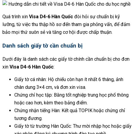
Quá trình xin
Visa D4-6 Hàn Quốc
đòi hỏi sự chuẩn bị kỹ
lưỡng, từ việc thu thập hồ sơ đến tham gia phỏng vấn, để đảm
bảo mọi thứ suôn sẻ và tăng cơ hội được chấp thuận.
Danh sách giấy tờ cần chuẩn bị
Dưới đây là danh sách các giấy tờ chính cần chuẩn bị cho đơn
xin
Visa D4-6 Hàn Quốc
:
Giấy tờ cá nhân: Hộ chiếu còn hạn ít nhất 6 tháng, ảnh
chân dung 3×4 cm, và đơn xin visa.
Chứng chỉ học tập: Bằng tốt nghiệp trung học phổ thông
hoặc cao hơn, kèm theo bảng điểm.
Chứng nhận tiếng Hàn: Kết quả TOPIK hoặc chứng chỉ
tương đương.
Giấy tờ từ trường Hàn Quốc: Thư mời nhập học hoặc giấy
xác nhận đăng ký chương trình đào tạo nghề.