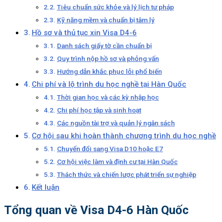
Tiêu chuẩn sức khỏe và lý lịch tư pháp
Kỹ năng mềm và chuẩn bị tâm lý
Hồ sơ và thủ tục xin Visa D4-6
Danh sách giấy tờ cần chuẩn bị
Quy trình nộp hồ sơ và phỏng vấn
Hướng dẫn khắc phục lỗi phổ biến
Chi phí và lộ trình du học nghề tại Hàn Quốc
Thời gian học và các kỳ nhập học
Chi phí học tập và sinh hoạt
Các nguồn tài trợ và quản lý ngân sách
Cơ hội sau khi hoàn thành chương trình du học nghề
Chuyển đổi sang Visa D10 hoặc E7
Cơ hội việc làm và định cư tại Hàn Quốc
Thách thức và chiến lược phát triển sự nghiệp
Kết luận
Tổng quan về Visa D4-6 Hàn Quốc