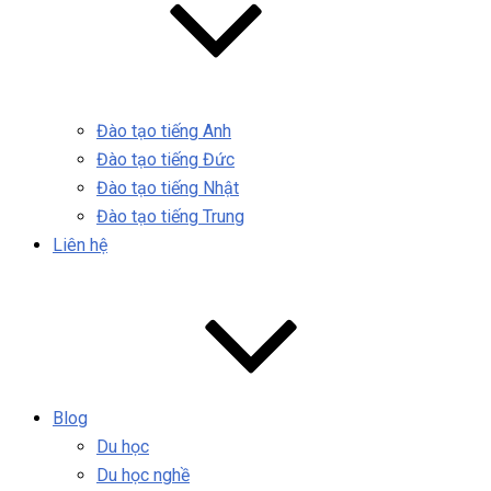
Đào tạo tiếng Anh
Đào tạo tiếng Đức
Đào tạo tiếng Nhật
Đào tạo tiếng Trung
Liên hệ
Blog
Du học
Du học nghề