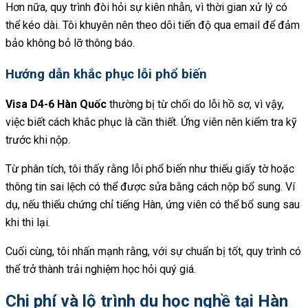
Hơn nữa, quy trình đòi hỏi sự kiên nhẫn, vì thời gian xử lý có
thể kéo dài. Tôi khuyên nên theo dõi tiến độ qua email để đảm
bảo không bỏ lỡ thông báo.
Hướng dẫn khắc phục lỗi phổ biến
Visa D4-6 Hàn Quốc
thường bị từ chối do lỗi hồ sơ, vì vậy,
việc biết cách khắc phục là cần thiết. Ứng viên nên kiểm tra kỹ
trước khi nộp.
Từ phân tích, tôi thấy rằng lỗi phổ biến như thiếu giấy tờ hoặc
thông tin sai lệch có thể được sửa bằng cách nộp bổ sung. Ví
dụ, nếu thiếu chứng chỉ tiếng Hàn, ứng viên có thể bổ sung sau
khi thi lại.
Cuối cùng, tôi nhấn mạnh rằng, với sự chuẩn bị tốt, quy trình có
thể trở thành trải nghiệm học hỏi quý giá.
Chi phí và lộ trình du học nghề tại Hàn