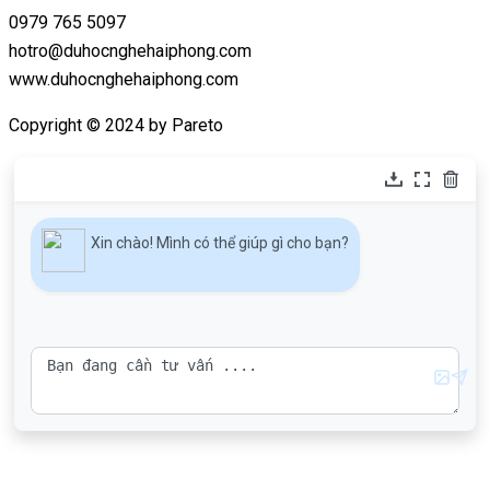
0979 765 5097
hotro@duhocnghehaiphong.com
www.duhocnghehaiphong.com
Copyright © 2024 by Pareto
Xin chào! Mình có thể giúp gì cho bạn?