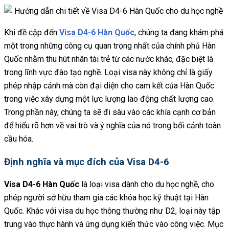
Khi đề cập đến
Visa D4-6 Hàn Quốc
, chúng ta đang khám phá
một trong những công cụ quan trọng nhất của chính phủ Hàn
Quốc nhằm thu hút nhân tài trẻ từ các nước khác, đặc biệt là
trong lĩnh vực đào tạo nghề. Loại visa này không chỉ là giấy
phép nhập cảnh mà còn đại diện cho cam kết của Hàn Quốc
trong việc xây dựng một lực lượng lao động chất lượng cao.
Trong phần này, chúng ta sẽ đi sâu vào các khía cạnh cơ bản
để hiểu rõ hơn về vai trò và ý nghĩa của nó trong bối cảnh toàn
cầu hóa.
Định nghĩa và mục đích của Visa D4-6
Visa D4-6 Hàn Quốc
là loại visa dành cho du học nghề, cho
phép người sở hữu tham gia các khóa học kỹ thuật tại Hàn
Quốc. Khác với visa du học thông thường như D2, loại này tập
trung vào thực hành và ứng dụng kiến thức vào công việc. Mục