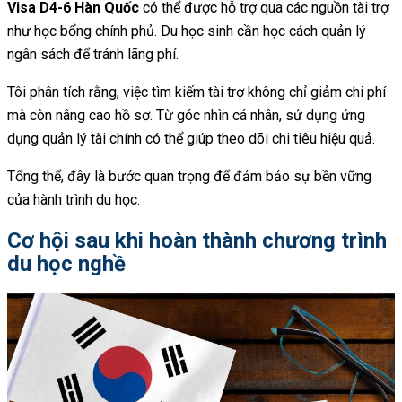
Visa D4-6 Hàn Quốc
có thể được hỗ trợ qua các nguồn tài trợ
như học bổng chính phủ. Du học sinh cần học cách quản lý
ngân sách để tránh lãng phí.
Tôi phân tích rằng, việc tìm kiếm tài trợ không chỉ giảm chi phí
mà còn nâng cao hồ sơ. Từ góc nhìn cá nhân, sử dụng ứng
dụng quản lý tài chính có thể giúp theo dõi chi tiêu hiệu quả.
Tổng thể, đây là bước quan trọng để đảm bảo sự bền vững
của hành trình du học.
Cơ hội sau khi hoàn thành chương trình
du học nghề