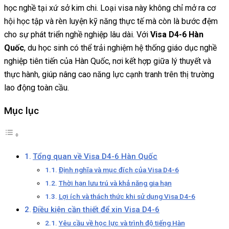
học nghề tại xứ sở kim chi. Loại visa này không chỉ mở ra cơ
hội học tập và rèn luyện kỹ năng thực tế mà còn là bước đệm
cho sự phát triển nghề nghiệp lâu dài. Với
Visa D4-6 Hàn
Quốc
, du học sinh có thể trải nghiệm hệ thống giáo dục nghề
nghiệp tiên tiến của Hàn Quốc, nơi kết hợp giữa lý thuyết và
thực hành, giúp nâng cao năng lực cạnh tranh trên thị trường
lao động toàn cầu.
Mục lục
Tổng quan về Visa D4-6 Hàn Quốc
Định nghĩa và mục đích của Visa D4-6
Thời hạn lưu trú và khả năng gia hạn
Lợi ích và thách thức khi sử dụng Visa D4-6
Điều kiện cần thiết để xin Visa D4-6
Yêu cầu về học lực và trình độ tiếng Hàn