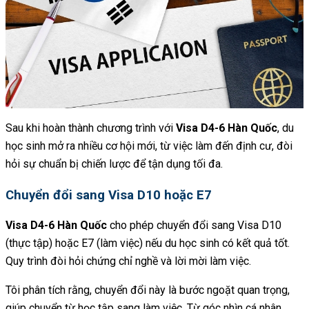
Sau khi hoàn thành chương trình với
Visa D4-6 Hàn Quốc
, du
học sinh mở ra nhiều cơ hội mới, từ việc làm đến định cư, đòi
hỏi sự chuẩn bị chiến lược để tận dụng tối đa.
Chuyển đổi sang Visa D10 hoặc E7
Visa D4-6 Hàn Quốc
cho phép chuyển đổi sang Visa D10
(thực tập) hoặc E7 (làm việc) nếu du học sinh có kết quả tốt.
Quy trình đòi hỏi chứng chỉ nghề và lời mời làm việc.
Tôi phân tích rằng, chuyển đổi này là bước ngoặt quan trọng,
giúp chuyển từ học tập sang làm việc. Từ góc nhìn cá nhân,