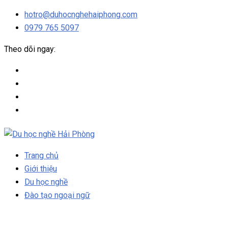
hotro@duhocnghehaiphong.com
0979 765 5097
Theo dõi ngay:
Trang chủ
Giới thiệu
Du học nghề
Đào tạo ngoại ngữ