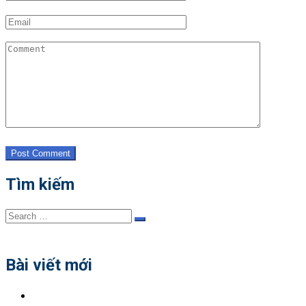
Post Comment
Tìm kiếm
Search
Search
for:
Bài viết mới