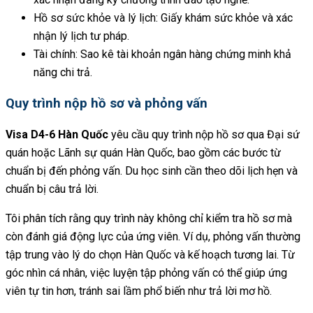
Hồ sơ sức khỏe và lý lịch: Giấy khám sức khỏe và xác
nhận lý lịch tư pháp.
Tài chính: Sao kê tài khoản ngân hàng chứng minh khả
năng chi trả.
Quy trình nộp hồ sơ và phỏng vấn
Visa D4-6 Hàn Quốc
yêu cầu quy trình nộp hồ sơ qua Đại sứ
quán hoặc Lãnh sự quán Hàn Quốc, bao gồm các bước từ
chuẩn bị đến phỏng vấn. Du học sinh cần theo dõi lịch hẹn và
chuẩn bị câu trả lời.
Tôi phân tích rằng quy trình này không chỉ kiểm tra hồ sơ mà
còn đánh giá động lực của ứng viên. Ví dụ, phỏng vấn thường
tập trung vào lý do chọn Hàn Quốc và kế hoạch tương lai. Từ
góc nhìn cá nhân, việc luyện tập phỏng vấn có thể giúp ứng
viên tự tin hơn, tránh sai lầm phổ biến như trả lời mơ hồ.