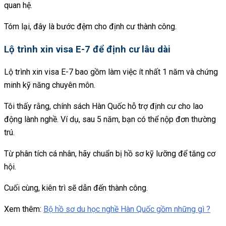
quan hệ.
Tóm lại, đây là bước đệm cho định cư thành công.
Lộ trình xin visa E-7 để định cư lâu dài
Lộ trình xin visa E-7 bao gồm làm việc ít nhất 1 năm và chứng
minh kỹ năng chuyên môn.
Tôi thấy rằng, chính sách Hàn Quốc hỗ trợ định cư cho lao
động lành nghề. Ví dụ, sau 5 năm, bạn có thể nộp đơn thường
trú.
Từ phân tích cá nhân, hãy chuẩn bị hồ sơ kỹ lưỡng để tăng cơ
hội.
Cuối cùng, kiên trì sẽ dẫn đến thành công.
Xem thêm:
Bộ hồ sơ du học nghề Hàn Quốc gồm những gì ?