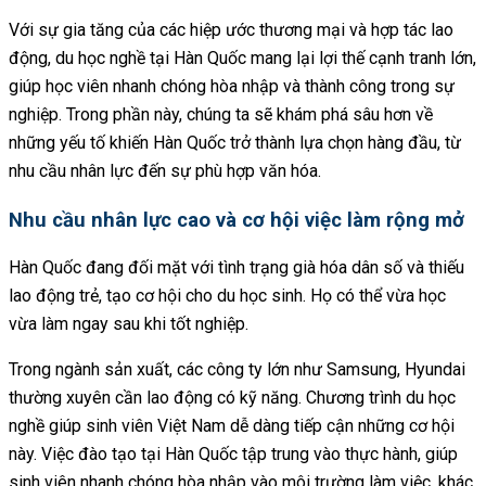
Với sự gia tăng của các hiệp ước thương mại và hợp tác lao
động, du học nghề tại Hàn Quốc mang lại lợi thế cạnh tranh lớn,
giúp học viên nhanh chóng hòa nhập và thành công trong sự
nghiệp. Trong phần này, chúng ta sẽ khám phá sâu hơn về
những yếu tố khiến Hàn Quốc trở thành lựa chọn hàng đầu, từ
nhu cầu nhân lực đến sự phù hợp văn hóa.
Nhu cầu nhân lực cao và cơ hội việc làm rộng mở
Hàn Quốc đang đối mặt với tình trạng già hóa dân số và thiếu
lao động trẻ, tạo cơ hội cho du học sinh. Họ có thể vừa học
vừa làm ngay sau khi tốt nghiệp.
Trong ngành sản xuất, các công ty lớn như Samsung, Hyundai
thường xuyên cần lao động có kỹ năng. Chương trình du học
nghề giúp sinh viên Việt Nam dễ dàng tiếp cận những cơ hội
này. Việc đào tạo tại Hàn Quốc tập trung vào thực hành, giúp
sinh viên nhanh chóng hòa nhập vào môi trường làm việc, khác