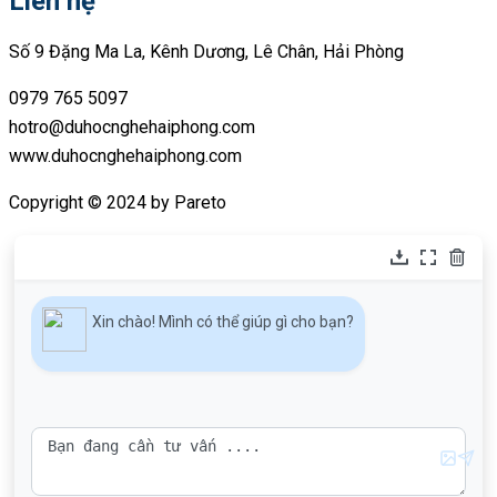
Liên hệ
Số 9 Đặng Ma La, Kênh Dương, Lê Chân, Hải Phòng
0979 765 5097
hotro@duhocnghehaiphong.com
www.duhocnghehaiphong.com
Copyright © 2024 by Pareto
Xin chào! Mình có thể giúp gì cho bạn?