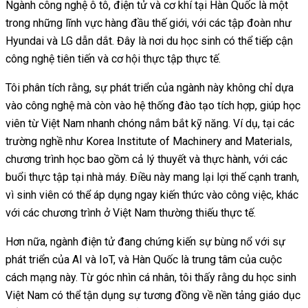
Ngành công nghệ ô tô, điện tử và cơ khí tại Hàn Quốc là một
trong những lĩnh vực hàng đầu thế giới, với các tập đoàn như
Hyundai và LG dẫn dắt. Đây là nơi du học sinh có thể tiếp cận
công nghệ tiên tiến và cơ hội thực tập thực tế.
Tôi phân tích rằng, sự phát triển của ngành này không chỉ dựa
vào công nghệ mà còn vào hệ thống đào tạo tích hợp, giúp học
viên từ Việt Nam nhanh chóng nắm bắt kỹ năng. Ví dụ, tại các
trường nghề như Korea Institute of Machinery and Materials,
chương trình học bao gồm cả lý thuyết và thực hành, với các
buổi thực tập tại nhà máy. Điều này mang lại lợi thế cạnh tranh,
vì sinh viên có thể áp dụng ngay kiến thức vào công việc, khác
với các chương trình ở Việt Nam thường thiếu thực tế.
Hơn nữa, ngành điện tử đang chứng kiến sự bùng nổ với sự
phát triển của AI và IoT, và Hàn Quốc là trung tâm của cuộc
cách mạng này. Từ góc nhìn cá nhân, tôi thấy rằng du học sinh
Việt Nam có thể tận dụng sự tương đồng về nền tảng giáo dục