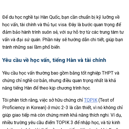
Để du học nghề tại Hàn Quốc, bạn cần chuẩn bị kỹ lưỡng về
học vấn, tài chính và thủ tục visa. Đây là bước quan trọng để
đảm bảo hành trình suôn sẻ, với sự hỗ trợ từ các trung tâm tư
vấn và đại sứ quán. Phần này sẽ hướng dẫn chi tiết, giúp bạn
tránh những sai lầm phổ biến.
Yêu cầu về học vấn, tiếng Hàn và tài chính
Yêu cầu học vấn thường bao gồm bằng tốt nghiệp THPT và
chứng chỉ nghề cơ bản, nhưng điều quan trọng nhất là khả
năng tiếng Hàn để theo kịp chương trình học.
Tôi phân tích rằng, việc sở hữu chứng chỉ
TOPIK
(Test of
Proficiency in Korean) ở mức 2-3 là cần thiết, vì nó không chỉ
giúp giao tiếp mà còn chứng minh khả năng thích nghi. Ví dụ,
nhiều trường yêu cầu điểm TOPIK 3 để nhập học, và từ kinh