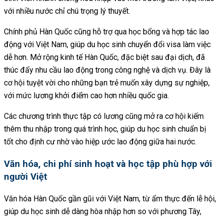
với nhiều nước chỉ chú trọng lý thuyết.
Chính phủ Hàn Quốc cũng hỗ trợ qua học bổng và hợp tác lao
động với Việt Nam, giúp du học sinh chuyển đổi visa làm việc
dễ hơn. Mở rộng kinh tế Hàn Quốc, đặc biệt sau đại dịch, đã
thúc đẩy nhu cầu lao động trong công nghệ và dịch vụ. Đây là
cơ hội tuyệt vời cho những bạn trẻ muốn xây dựng sự nghiệp,
với mức lương khởi điểm cao hơn nhiều quốc gia.
Các chương trình thực tập có lương cũng mở ra cơ hội kiếm
thêm thu nhập trong quá trình học, giúp du học sinh chuẩn bị
tốt cho định cư nhờ vào hiệp ước lao động giữa hai nước.
Văn hóa, chi phí sinh hoạt và học tập phù hợp với
người Việt
Văn hóa Hàn Quốc gần gũi với Việt Nam, từ ẩm thực đến lễ hội,
giúp du học sinh dễ dàng hòa nhập hơn so với phương Tây,