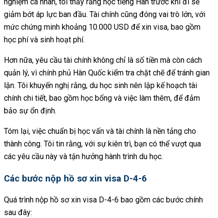
nghiệm cá nhân, tôi thấy rằng học tiếng Hàn trước khi đi sẽ
giảm bớt áp lực ban đầu. Tài chính cũng đóng vai trò lớn, với
mức chứng minh khoảng 10.000 USD để xin visa, bao gồm
học phí và sinh hoạt phí.
Hơn nữa, yêu cầu tài chính không chỉ là số tiền mà còn cách
quản lý, vì chính phủ Hàn Quốc kiểm tra chặt chẽ để tránh gian
lận. Tôi khuyến nghị rằng, du học sinh nên lập kế hoạch tài
chính chi tiết, bao gồm học bổng và việc làm thêm, để đảm
bảo sự ổn định.
Tóm lại, việc chuẩn bị học vấn và tài chính là nền tảng cho
thành công. Tôi tin rằng, với sự kiên trì, bạn có thể vượt qua
các yêu cầu này và tận hưởng hành trình du học.
Các bước nộp hồ sơ xin visa D-4-6
Quá trình nộp hồ sơ xin visa D-4-6 bao gồm các bước chính
sau đây: