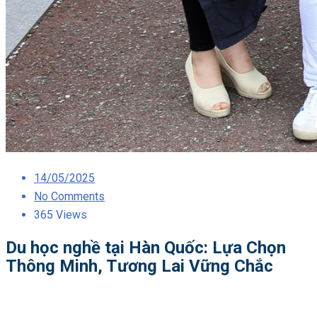
Posted
14/05/2025
on
No Comments
365 Views
Du học nghề tại Hàn Quốc: Lựa Chọn
Thông Minh, Tương Lai Vững Chắc