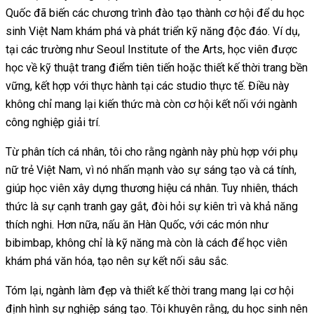
Quốc đã biến các chương trình đào tạo thành cơ hội để du học
sinh Việt Nam khám phá và phát triển kỹ năng độc đáo. Ví dụ,
tại các trường như Seoul Institute of the Arts, học viên được
học về kỹ thuật trang điểm tiên tiến hoặc thiết kế thời trang bền
vững, kết hợp với thực hành tại các studio thực tế. Điều này
không chỉ mang lại kiến thức mà còn cơ hội kết nối với ngành
công nghiệp giải trí.
Từ phân tích cá nhân, tôi cho rằng ngành này phù hợp với phụ
nữ trẻ Việt Nam, vì nó nhấn mạnh vào sự sáng tạo và cá tính,
giúp học viên xây dựng thương hiệu cá nhân. Tuy nhiên, thách
thức là sự cạnh tranh gay gắt, đòi hỏi sự kiên trì và khả năng
thích nghi. Hơn nữa, nấu ăn Hàn Quốc, với các món như
bibimbap, không chỉ là kỹ năng mà còn là cách để học viên
khám phá văn hóa, tạo nên sự kết nối sâu sắc.
Tóm lại, ngành làm đẹp và thiết kế thời trang mang lại cơ hội
định hình sự nghiệp sáng tạo. Tôi khuyên rằng, du học sinh nên