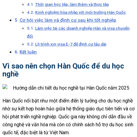
Thời gian học tập, làm thêm và thực tập
Kinh nghiệm hòa nhập với môi trường Hàn Quốc
Cơ hội việc làm và định cư sau khi tốt nghiệp
Làm việc tại các doanh nghiệp Hàn và visa chuyển
đổi
Lộ trình xin visa E-7 để định cư lâu dài
Kết luận
Vì sao nên chọn Hàn Quốc để du học
nghề
Hàn Quốc nổi bật như một điểm đến lý tưởng cho du học nghề
nhờ sự kết hợp hoàn hảo giữa hệ thống giáo dục tiên tiến và cơ
hội phát triển nghề nghiệp. Quốc gia này không chỉ dẫn đầu về
công nghệ và văn hóa mà còn có chính sách hỗ trợ du học sinh
quốc tế, đặc biệt là từ Việt Nam.