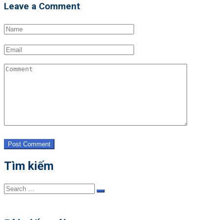
Leave a Comment
Post Comment
Tìm kiếm
Search
Search
for: