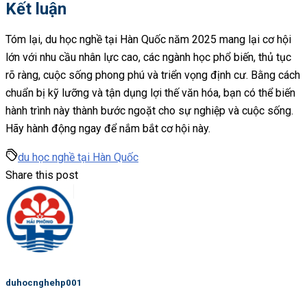
Kết luận
Tóm lại, du học nghề tại Hàn Quốc năm 2025 mang lại cơ hội
lớn với nhu cầu nhân lực cao, các ngành học phổ biến, thủ tục
rõ ràng, cuộc sống phong phú và triển vọng định cư. Bằng cách
chuẩn bị kỹ lưỡng và tận dụng lợi thế văn hóa, bạn có thể biến
hành trình này thành bước ngoặt cho sự nghiệp và cuộc sống.
Hãy hành động ngay để nắm bắt cơ hội này.
du học nghề tại Hàn Quốc
Share this post
duhocnghehp001