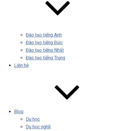
Đào tạo tiếng Anh
Đào tạo tiếng Đức
Đào tạo tiếng Nhật
Đào tạo tiếng Trung
Liên hệ
Blog
Du học
Du học nghề