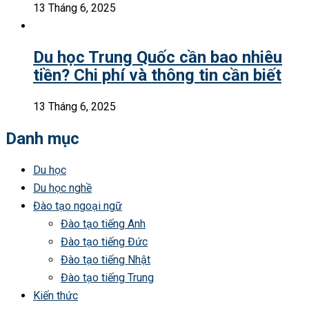
13 Tháng 6, 2025
Du học Trung Quốc cần bao nhiêu
tiền? Chi phí và thông tin cần biết
13 Tháng 6, 2025
Danh mục
Du học
Du học nghề
Đào tạo ngoại ngữ
Đào tạo tiếng Anh
Đào tạo tiếng Đức
Đào tạo tiếng Nhật
Đào tạo tiếng Trung
Kiến thức