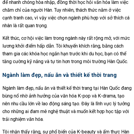
để nhanh chóng hòa nhập, đồng thời học hỏi văn hóa làm việc
chăm chỉ của người Hàn. Tuy nhiên, thách thức nằm ở việc
cạnh tranh cao, vì vậy việc chọn ngành phù hợp với sở thích cá
nhân là rất quan trọng.
Kết thúc, cơ hội việc làm trong ngành này rất rộng mở, với mức
lương khởi điểm hấp dẫn. Tôi khuyến khích rằng, bằng cách
tham gia các khóa học ngắn hạn trước khi du học, bạn có thể
tăng cường kỹ năng và tự tin hơn trong môi trường Hàn Quốc.
Ngành làm đẹp, nấu ăn và thiết kế thời trang
Ngành làm đẹp, nấu ăn và thiết kế thời trang tại Hàn Quốc đang
bùng nổ nhờ ảnh hưởng của văn hóa K-pop và K-drama, tạo
nên nhu cầu lớn về lao động sáng tạo. Đây là lĩnh vực lý tưởng
cho những ai đam mê nghệ thuật và muốn kết hợp học tập với
trải nghiệm văn hóa.
Tôi nhận thấy rằng, sự phổ biến của K-beauty và ẩm thực Hàn