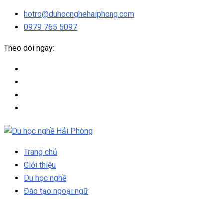
hotro@duhocnghehaiphong.com
0979 765 5097
Theo dõi ngay:
Trang chủ
Giới thiệu
Du học nghề
Đào tạo ngoại ngữ