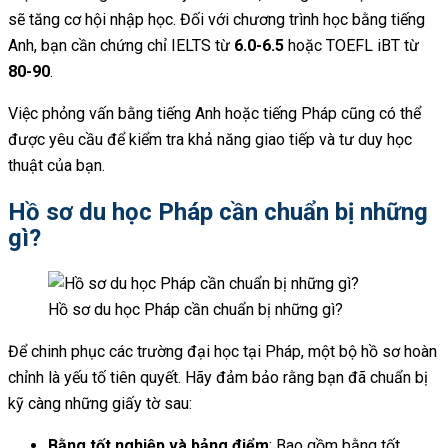
sẽ tăng cơ hội nhập học. Đối với chương trình học bằng tiếng
Anh, bạn cần chứng chỉ IELTS từ
6.0-6.5
hoặc TOEFL iBT từ
80-90
.
Việc phỏng vấn bằng tiếng Anh hoặc tiếng Pháp cũng có thể
được yêu cầu để kiểm tra khả năng giao tiếp và tư duy học
thuật của bạn.
Hồ sơ du học Pháp cần chuẩn bị những
gì?
Hồ sơ du học Pháp cần chuẩn bị những gì?
Để chinh phục các trường đại học tại Pháp, một bộ hồ sơ hoàn
chỉnh là yếu tố tiên quyết. Hãy đảm bảo rằng bạn đã chuẩn bị
kỹ càng những giấy tờ sau:
Bằng tốt nghiệp và bảng điểm
: Bao gồm bằng tốt