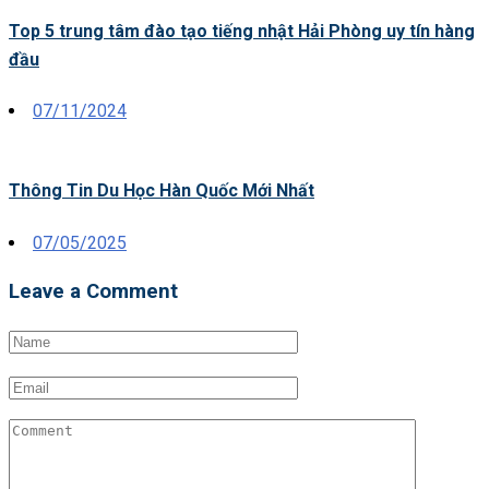
Top 5 trung tâm đào tạo tiếng nhật Hải Phòng uy tín hàng
đầu
Posted
07/11/2024
on
Thông Tin Du Học Hàn Quốc Mới Nhất
Posted
07/05/2025
on
Leave a Comment