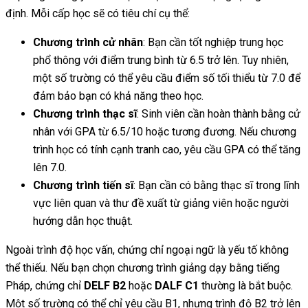
định. Mỗi cấp học sẽ có tiêu chí cụ thể:
Chương trình cử nhân
: Bạn cần tốt nghiệp trung học
phổ thông với điểm trung bình từ 6.5 trở lên. Tuy nhiên,
một số trường có thể yêu cầu điểm số tối thiểu từ 7.0 để
đảm bảo bạn có khả năng theo học.
Chương trình thạc sĩ
: Sinh viên cần hoàn thành bằng cử
nhân với GPA từ 6.5/10 hoặc tương đương. Nếu chương
trình học có tính cạnh tranh cao, yêu cầu GPA có thể tăng
lên 7.0.
Chương trình tiến sĩ
: Bạn cần có bằng thạc sĩ trong lĩnh
vực liên quan và thư đề xuất từ giảng viên hoặc người
hướng dẫn học thuật.
Ngoài trình độ học vấn, chứng chỉ ngoại ngữ là yếu tố không
thể thiếu. Nếu bạn chọn chương trình giảng dạy bằng tiếng
Pháp, chứng chỉ
DELF B2
hoặc
DALF C1
thường là bắt buộc.
Một số trường có thể chỉ yêu cầu B1, nhưng trình độ B2 trở lên