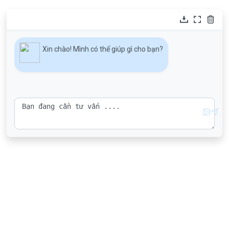
Xin chào! Mình có thể giúp gì cho bạn?