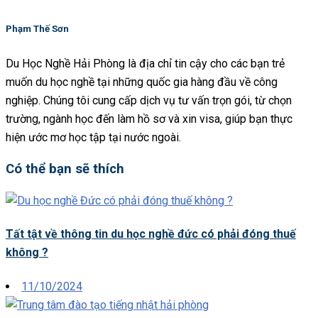
Phạm Thế Sơn
Du Học Nghề Hải Phòng là địa chỉ tin cậy cho các bạn trẻ
muốn du học nghề tại những quốc gia hàng đầu về công
nghiệp. Chúng tôi cung cấp dịch vụ tư vấn trọn gói, từ chọn
trường, ngành học đến làm hồ sơ và xin visa, giúp bạn thực
hiện ước mơ học tập tại nước ngoài.
Có thể bạn sẽ thích
Tất tật về thông tin du học nghề đức có phải đóng thuế
không ?
Posted
11/10/2024
on