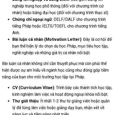
nghiệp trung học phổ thông (đối với chương trình cử
nhân) hoặc bằng đại học (đối với chương trình thạc sĩ).
Chứng chỉ ngoại ngữ
: DELF/DALF cho chương trình
tiếng Pháp hoặc IELTS/TOEFL cho chương trình tiếng
Anh.
Bài luận cá nhân (Motivation Letter)
: Đây là cơ hội để
bạn thể hiện lý do chọn du học Pháp, mục tiêu học tập,
nghề nghiệp và những giá trị cá nhân nổi bật.
Bài luận cá nhân không chỉ cần thuyết phục mà còn phải thể
hiện được sự am hiểu về ngành học cũng như đóng góp tiềm
năng của bạn cho môi trường học tập tại Pháp.
CV (Curriculum Vitae)
: Trình bày các thành tích học tập,
kinh nghiệm làm việc và hoạt động ngoại khóa nổi bật.
Thư giới thiệu
: Ít nhất 1-2 thư từ giảng viên hoặc quản
lý đã từng làm việc hoặc giảng dạy bạn, nhận xét về
năng lực và tiềm năng phát triển.