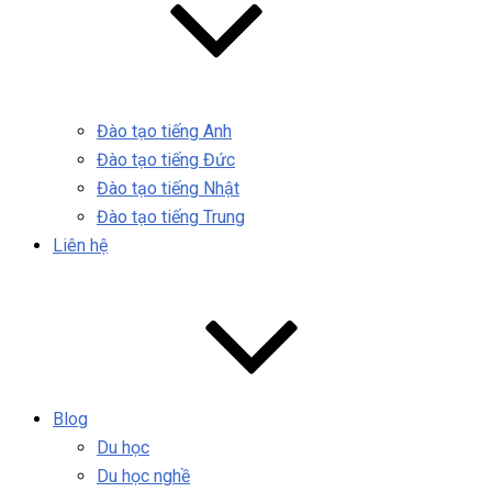
Đào tạo tiếng Anh
Đào tạo tiếng Đức
Đào tạo tiếng Nhật
Đào tạo tiếng Trung
Liên hệ
Blog
Du học
Du học nghề