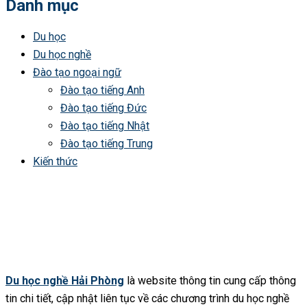
Danh mục
Du học
Du học nghề
Đào tạo ngoại ngữ
Đào tạo tiếng Anh
Đào tạo tiếng Đức
Đào tạo tiếng Nhật
Đào tạo tiếng Trung
Kiến thức
Du học nghề Hải Phòng
là website thông tin cung cấp thông
tin chi tiết, cập nhật liên tục về các chương trình du học nghề