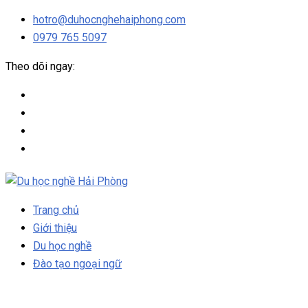
hotro@duhocnghehaiphong.com
0979 765 5097
Theo dõi ngay:
Trang chủ
Giới thiệu
Du học nghề
Đào tạo ngoại ngữ