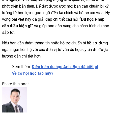
phát triển bản thân. Để đạt được ước mơ, bạn cần chuẩn bị kỹ
lưỡng từ học lực, ngoại ngữ đến tài chính và hồ sơ xin visa. Hy
vọng bài viết này đã giải đáp chi tiết câu hỏi
“Du học Pháp
cần điều kiện gì”
và giúp bạn sẵn sàng cho hành trình du học
sắp tới.
Nếu bạn cần thêm thông tin hoặc hỗ trợ chuẩn bị hồ sơ, đừng
ngần ngại liên hệ với các đơn vị tư vấn du học uy tín để được
hướng dẫn chi tiết hơn.
Xem thêm:
Điều kiện du học Anh: Bạn đã biết gì
về cơ hội học tập này?
Share this post