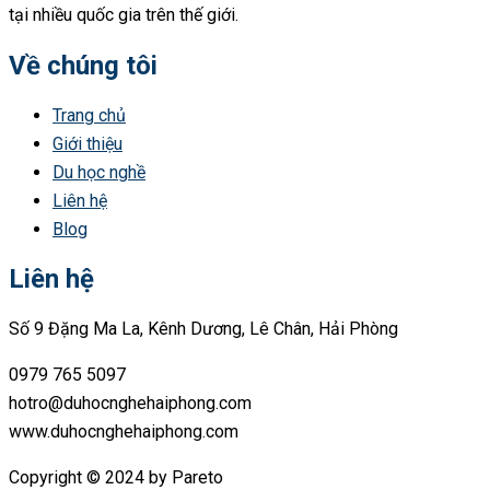
tại nhiều quốc gia trên thế giới.
Về chúng tôi
Trang chủ
Giới thiệu
Du học nghề
Liên hệ
Blog
Liên hệ
Số 9 Đặng Ma La, Kênh Dương, Lê Chân, Hải Phòng
0979 765 5097
hotro@duhocnghehaiphong.com
www.duhocnghehaiphong.com
Copyright © 2024 by Pareto