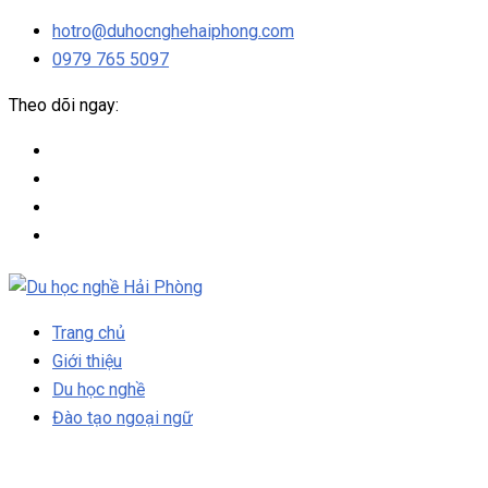
hotro@duhocnghehaiphong.com
0979 765 5097
Theo dõi ngay:
Trang chủ
Giới thiệu
Du học nghề
Đào tạo ngoại ngữ