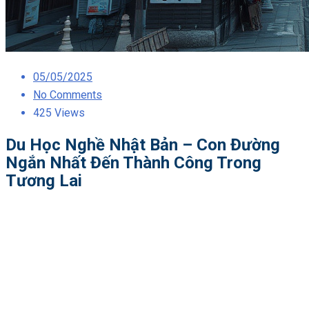
Posted
05/05/2025
on
No Comments
425 Views
Du Học Nghề Nhật Bản – Con Đường
Ngắn Nhất Đến Thành Công Trong
Tương Lai