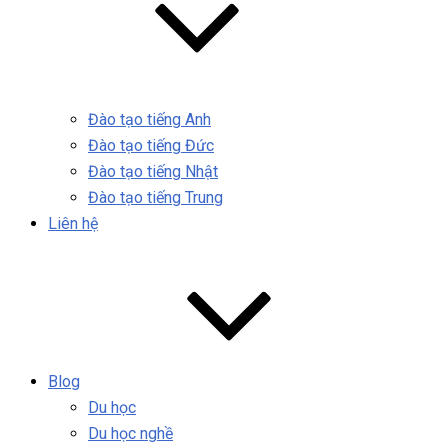
Đào tạo tiếng Anh
Đào tạo tiếng Đức
Đào tạo tiếng Nhật
Đào tạo tiếng Trung
Liên hệ
Blog
Du học
Du học nghề