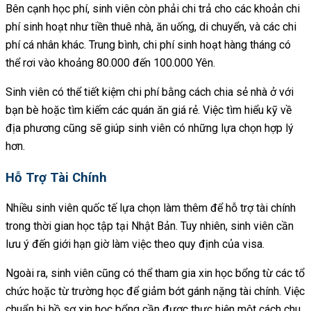
Bên cạnh học phí, sinh viên còn phải chi trả cho các khoản chi
phí sinh hoạt như tiền thuê nhà, ăn uống, di chuyển, và các chi
phí cá nhân khác. Trung bình, chi phí sinh hoạt hàng tháng có
thể rơi vào khoảng 80.000 đến 100.000 Yên.
Sinh viên có thể tiết kiệm chi phí bằng cách chia sẻ nhà ở với
bạn bè hoặc tìm kiếm các quán ăn giá rẻ. Việc tìm hiểu kỹ về
địa phương cũng sẽ giúp sinh viên có những lựa chọn hợp lý
hơn.
Hỗ Trợ Tài Chính
Nhiều sinh viên quốc tế lựa chọn làm thêm để hỗ trợ tài chính
trong thời gian học tập tại Nhật Bản. Tuy nhiên, sinh viên cần
lưu ý đến giới hạn giờ làm việc theo quy định của visa.
Ngoài ra, sinh viên cũng có thể tham gia xin học bổng từ các tổ
chức hoặc từ trường học để giảm bớt gánh nặng tài chính. Việc
chuẩn bị hồ sơ xin học bổng cần được thực hiện một cách chu