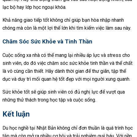
lạc bộ hay lớp học ngoại khóa.
Khả năng giao tiếp tốt không chỉ giúp bạn hòa nhập nhanh
chóng mà còn là một lợi thế lớn khi tìm kiếm việc làm sau này.
Chăm Sóc Sức Khỏe và Tinh Thần
Cuộc sống xa nhà có thể mang lại nhiều áp lực và stress cho
sinh viên, do đó việc chăm sóc sức khỏe tinh thần và thể chất
là vô cùng cần thiết. Hãy dành thời gian để thư giãn, tập thể
dục và duy trì mối quan hệ tốt đẹp với mọi người xung quanh.
Sức khỏe tốt sẽ giúp sinh viên có đủ nghị lực để vượt qua
những thử thách trong học tập và cuộc sống.
Kết luận
Du học nghề tại Nhật Bản không chỉ đơn thuần là quá trình học
tập mà còn mở ra nhiều cơ hội và trải nghiệm quý báu. Với nền