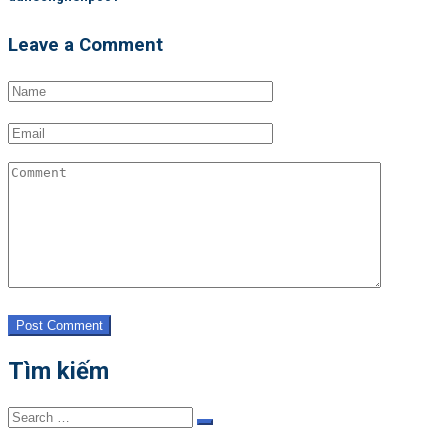
Leave a Comment
Post Comment
Tìm kiếm
Search
Search
for: