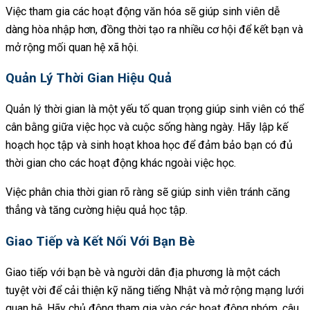
Việc tham gia các hoạt động văn hóa sẽ giúp sinh viên dễ
dàng hòa nhập hơn, đồng thời tạo ra nhiều cơ hội để kết bạn và
mở rộng mối quan hệ xã hội.
Quản Lý Thời Gian Hiệu Quả
Quản lý thời gian là một yếu tố quan trọng giúp sinh viên có thể
cân bằng giữa việc học và cuộc sống hàng ngày. Hãy lập kế
hoạch học tập và sinh hoạt khoa học để đảm bảo bạn có đủ
thời gian cho các hoạt động khác ngoài việc học.
Việc phân chia thời gian rõ ràng sẽ giúp sinh viên tránh căng
thẳng và tăng cường hiệu quả học tập.
Giao Tiếp và Kết Nối Với Bạn Bè
Giao tiếp với bạn bè và người dân địa phương là một cách
tuyệt vời để cải thiện kỹ năng tiếng Nhật và mở rộng mạng lưới
quan hệ. Hãy chủ động tham gia vào các hoạt động nhóm, câu