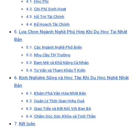
Học Phí
Chi Phí Sinh Hoạt
Hỗ Trợ Tài Chính
Kế Hoạch Tài Chính
Lựa Chọn Ngành Nghề Phù Hợp Khi Du Học Tại Nhật
Bản
Các Ngành Nghề Phổ Biến
Nhu Cầu Thị Trường
Đam Mê và Khả Năng Cá Nhân
Tư Vấn và Tham Khảo Ý Kiến
Kinh Nghiệm Sống và Học Tập Khi Du Học Nghề Nhật
Bản
Khám Phá Văn Hóa Nhật Bản
Quản Lý Thời Gian Hiệu Quả
Giao Tiếp và Kết Nối Với Bạn Bè
Chăm Sóc Sức Khỏe và Tinh Thần
Kết luận