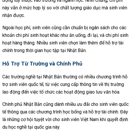
động tùy thuộc vào trường và ngành học. Nhìn chung, chi phí
này vẫn ở mức hợp lý so với chất lượng giáo dục mà sinh viên
nhận được.
Ngoài học phí, sinh viên cũng cần chuẩn bị ngân sách cho các
khoản chi phí sinh hoạt khác như ăn uống, đi lại, và chi phí sinh
hoạt hàng tháng. Nhiều sinh viên chọn làm thêm để hỗ trợ tài
chính trong thời gian học tập tại Nhật Bản.
Hỗ Trợ Từ Trường và Chính Phủ
Các trường nghề tại Nhật Bản thường có nhiều chương trình hỗ
trợ sinh viên quốc tế, từ việc cung cấp thông tin về thị trường
lao động đến việc tổ chức các hoạt động giao lưu văn hóa.
Chính phủ Nhật Bản cũng dành nhiều ưu đãi cho sinh viên quốc
tế thông qua các chương trình học bổng và hỗ trợ tài chính. Đây
là những cơ hội tuyệt vời cho sinh viên Việt Nam khi quyết định
du học nghề tại quốc gia này.