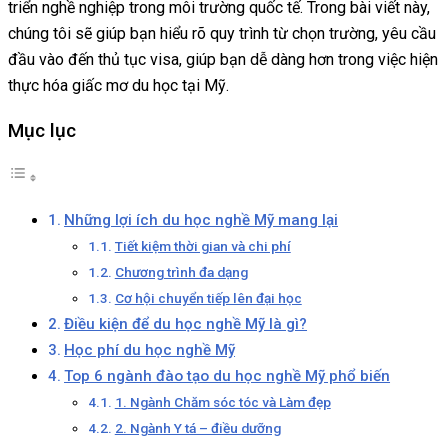
triển nghề nghiệp trong môi trường quốc tế. Trong bài viết này,
chúng tôi sẽ giúp bạn hiểu rõ quy trình từ chọn trường, yêu cầu
đầu vào đến thủ tục visa, giúp bạn dễ dàng hơn trong việc hiện
thực hóa giấc mơ du học tại Mỹ.
Mục lục
Những lợi ích du học nghề Mỹ mang lại
Tiết kiệm thời gian và chi phí
Chương trình đa dạng
Cơ hội chuyển tiếp lên đại học
Điều kiện để du học nghề Mỹ là gì?
Học phí du học nghề Mỹ
Top 6 ngành đào tạo du học nghề Mỹ phổ biến
1. Ngành Chăm sóc tóc và Làm đẹp
2. Ngành Y tá – điều dưỡng