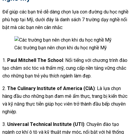
Để giúp các bạn trẻ dễ dàng chọn lựa con đường du học nghề
phù hợp tại Mỹ, dưới đây là danh sách 7 trường dạy nghề nổi
bật mà các bạn nên cân nhắc:
Các trường bạn nên chọn khi du học nghề Mỹ
1.
Paul Mitchell The School
: Nổi tiếng với chương trình đào
tạo chăm sóc tóc và thẩm mỹ, cung cấp nền tảng vững chắc
cho những bạn trẻ yêu thích ngành làm đẹp.
2.
The Culinary Institute of America (CIA)
: Là lựa chọn
hàng đầu cho những bạn đam mê ẩm thực, trang bị kiến thức
và kỹ năng thực tiễn giúp học viên trở thành đầu bếp chuyên
nghiệp.
3.
Universal Technical Institute (UTI)
: Chuyên đào tạo
ngành cơ khí ô tô và kỹ thuật máy móc, nổi bật với hệ thống