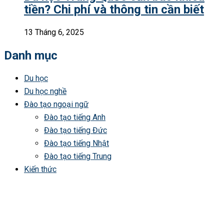
tiền? Chi phí và thông tin cần biết
13 Tháng 6, 2025
Danh mục
Du học
Du học nghề
Đào tạo ngoại ngữ
Đào tạo tiếng Anh
Đào tạo tiếng Đức
Đào tạo tiếng Nhật
Đào tạo tiếng Trung
Kiến thức