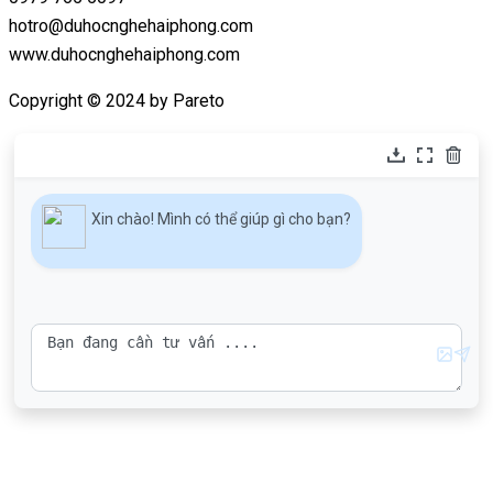
hotro@duhocnghehaiphong.com
www.duhocnghehaiphong.com
Copyright © 2024 by Pareto
Xin chào! Mình có thể giúp gì cho bạn?