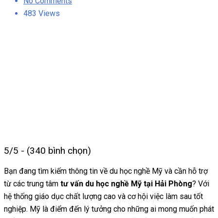
on
No Comments
483 Views
5/5 - (340 bình chọn)
Bạn đang tìm kiếm thông tin về du học nghề Mỹ và cần hỗ trợ
từ các trung tâm
tư vấn du học nghề Mỹ tại Hải Phòng
? Với
hệ thống giáo dục chất lượng cao và cơ hội việc làm sau tốt
nghiệp. Mỹ là điểm đến lý tưởng cho những ai mong muốn phát