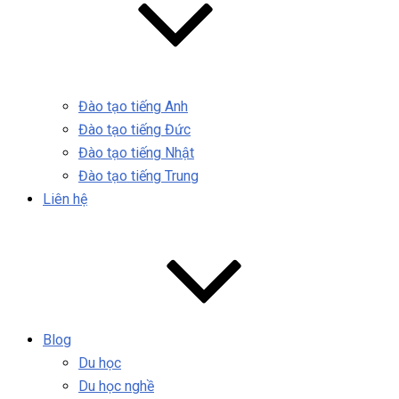
Đào tạo tiếng Anh
Đào tạo tiếng Đức
Đào tạo tiếng Nhật
Đào tạo tiếng Trung
Liên hệ
Blog
Du học
Du học nghề