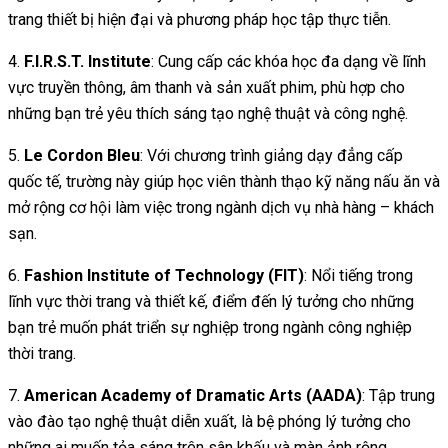
trang thiết bị hiện đại và phương pháp học tập thực tiễn.
4.
F.I.R.S.T. Institute
: Cung cấp các khóa học đa dạng về lĩnh
vực truyền thông, âm thanh và sản xuất phim, phù hợp cho
những bạn trẻ yêu thích sáng tạo nghệ thuật và công nghệ.
5.
Le Cordon Bleu
: Với chương trình giảng dạy đẳng cấp
quốc tế, trường này giúp học viên thành thạo kỹ năng nấu ăn và
mở rộng cơ hội làm việc trong ngành dịch vụ nhà hàng – khách
sạn.
6.
Fashion Institute of Technology (FIT)
: Nổi tiếng trong
lĩnh vực thời trang và thiết kế, điểm đến lý tưởng cho những
bạn trẻ muốn phát triển sự nghiệp trong ngành công nghiệp
thời trang.
7.
American Academy of Dramatic Arts (AADA)
: Tập trung
vào đào tạo nghệ thuật diễn xuất, là bệ phóng lý tưởng cho
những ai muốn tỏa sáng trên sân khấu và màn ảnh rộng.