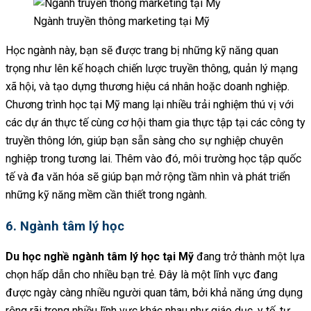
Ngành truyền thông marketing tại Mỹ
Học ngành này, bạn sẽ được trang bị những kỹ năng quan
trọng như lên kế hoạch chiến lược truyền thông, quản lý mạng
xã hội, và tạo dựng thương hiệu cá nhân hoặc doanh nghiệp.
Chương trình học tại Mỹ mang lại nhiều trải nghiệm thú vị với
các dự án thực tế cùng cơ hội tham gia thực tập tại các công ty
truyền thông lớn, giúp bạn sẵn sàng cho sự nghiệp chuyên
nghiệp trong tương lai. Thêm vào đó, môi trường học tập quốc
tế và đa văn hóa sẽ giúp bạn mở rộng tầm nhìn và phát triển
những kỹ năng mềm cần thiết trong ngành.
6. Ngành tâm lý học
Du học nghề ngành tâm lý học tại Mỹ
đang trở thành một lựa
chọn hấp dẫn cho nhiều bạn trẻ. Đây là một lĩnh vực đang
được ngày càng nhiều người quan tâm, bởi khả năng ứng dụng
rộng rãi trong nhiều lĩnh vực khác nhau như giáo dục, y tế, tư