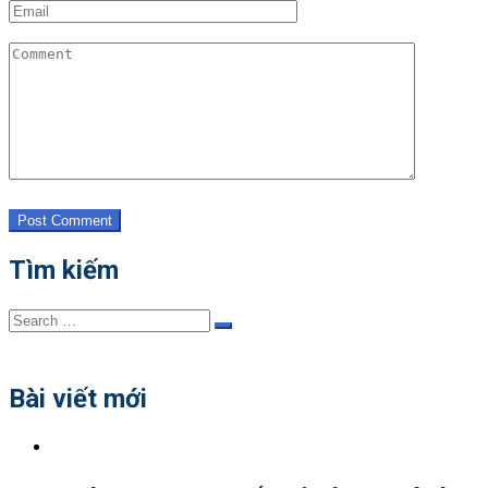
Post Comment
Tìm kiếm
Search
Search
for:
Bài viết mới