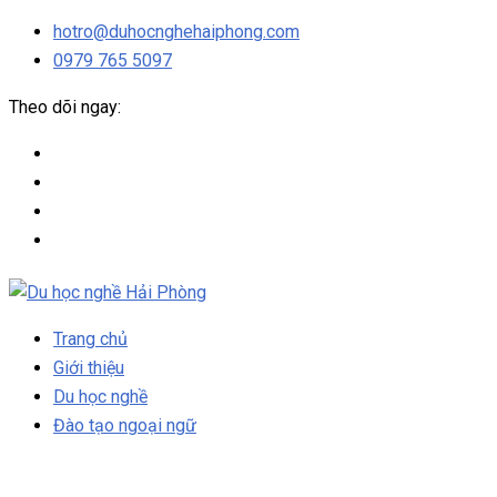
hotro@duhocnghehaiphong.com
0979 765 5097
Theo dõi ngay:
Trang chủ
Giới thiệu
Du học nghề
Đào tạo ngoại ngữ