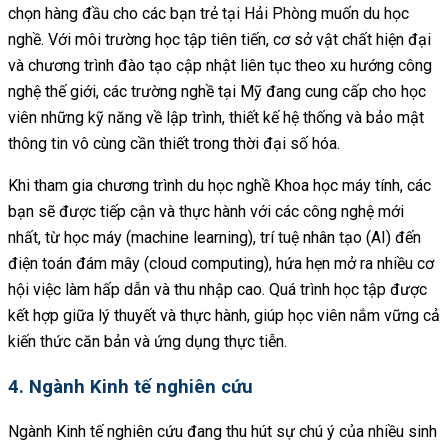
chọn hàng đầu cho các bạn trẻ tại Hải Phòng muốn du học
nghề. Với môi trường học tập tiên tiến, cơ sở vật chất hiện đại
và chương trình đào tạo cập nhật liên tục theo xu hướng công
nghệ thế giới, các trường nghề tại Mỹ đang cung cấp cho học
viên những kỹ năng về lập trình, thiết kế hệ thống và bảo mật
thông tin vô cùng cần thiết trong thời đại số hóa.
Khi tham gia chương trình du học nghề Khoa học máy tính, các
bạn sẽ được tiếp cận và thực hành với các công nghệ mới
nhất, từ học máy (machine learning), trí tuệ nhân tạo (AI) đến
điện toán đám mây (cloud computing), hứa hẹn mở ra nhiều cơ
hội việc làm hấp dẫn và thu nhập cao. Quá trình học tập được
kết hợp giữa lý thuyết và thực hành, giúp học viên nắm vững cả
kiến thức căn bản và ứng dụng thực tiễn.
4. Ngành Kinh tế nghiên cứu
Ngành Kinh tế nghiên cứu đang thu hút sự chú ý của nhiều sinh