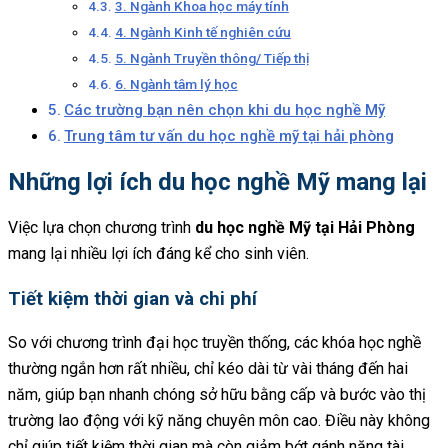
3. Ngành Khoa học máy tính
4. Ngành Kinh tế nghiên cứu
5. Ngành Truyền thông/ Tiếp thị
6. Ngành tâm lý học
Các trường bạn nên chọn khi du học nghề Mỹ
Trung tâm tư vấn du học nghề mỹ tại hải phòng
Những lợi ích du học nghề Mỹ mang lại
Việc lựa chọn chương trình
du học nghề Mỹ tại Hải Phòng
mang lại nhiều lợi ích đáng kể cho sinh viên.
Tiết kiệm thời gian và chi phí
So với chương trình đại học truyền thống, các khóa học nghề
thường ngắn hơn rất nhiều, chỉ kéo dài từ vài tháng đến hai
năm, giúp bạn nhanh chóng sở hữu bằng cấp và bước vào thị
trường lao động với kỹ năng chuyên môn cao. Điều này không
chỉ giúp tiết kiệm thời gian mà còn giảm bớt gánh nặng tài