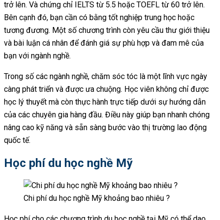
trở lên. Và chứng chỉ IELTS từ 5.5 hoặc TOEFL từ 60 trở lên.
Bên cạnh đó, bạn cần có bằng tốt nghiệp trung học hoặc
tương đương. Một số chương trình còn yêu cầu thư giới thiệu
và bài luận cá nhân để đánh giá sự phù hợp và đam mê của
bạn với ngành nghề.
Trong số các ngành nghề, chăm sóc tóc là một lĩnh vực ngày
càng phát triển và được ưa chuộng. Học viên không chỉ được
học lý thuyết mà còn thực hành trực tiếp dưới sự hướng dẫn
của các chuyên gia hàng đầu. Điều này giúp bạn nhanh chóng
nâng cao kỹ năng và sẵn sàng bước vào thị trường lao động
quốc tế.
Học phí du học nghề Mỹ
Chi phí du học nghề Mỹ khoảng bao nhiêu ?
Học phí cho các chương trình du học nghề tại Mỹ có thể dao