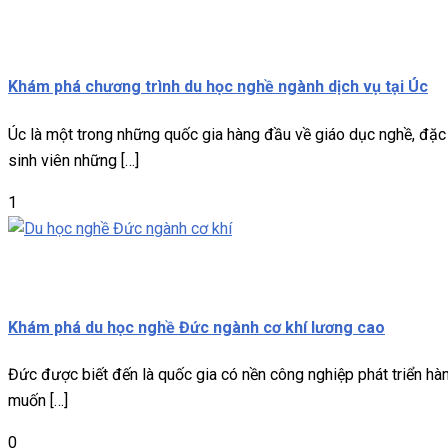
Du học nghề
Miễn phí
Khám phá chương trình du học nghề ngành dịch vụ tại Úc
Úc là một trong những quốc gia hàng đầu về giáo dục nghề, đặc 
sinh viên những […]
1
Du học nghề
Miễn phí
Khám phá du học nghề Đức ngành cơ khí lương cao
Đức được biết đến là quốc gia có nền công nghiệp phát triển hàng
muốn […]
0