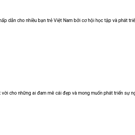
ấp dẫn cho nhiều bạn trẻ Việt Nam bởi cơ hội học tập và phát tri
vời cho những ai đam mê cái đẹp và mong muốn phát triển sự ngh