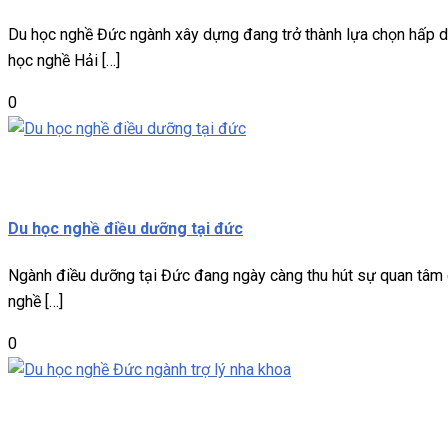
Du học nghề Đức ngành xây dựng đang trở thành lựa chọn hấp dẫn
học nghề Hải […]
0
Du học nghề
Miễn phí
Du học nghề điều dưỡng tại đức
Ngành điều dưỡng tại Đức đang ngày càng thu hút sự quan tâm của
nghề […]
0
Du học nghề
Miễn phí