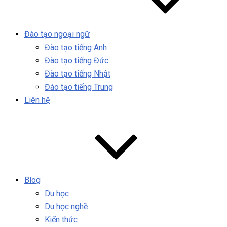
Đào tạo ngoại ngữ
Đào tạo tiếng Anh
Đào tạo tiếng Đức
Đào tạo tiếng Nhật
Đào tạo tiếng Trung
Liên hệ
Blog
Du học
Du học nghề
Kiến thức