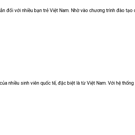
 đối với nhiều bạn trẻ Việt Nam. Nhờ vào chương trình đào tạo ch
 nhiều sinh viên quốc tế, đặc biệt là từ Việt Nam. Với hệ thống y