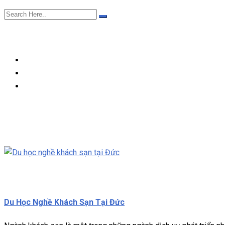
Du học nghề
Miễn phí
Du Học Nghề Khách Sạn Tại Đức