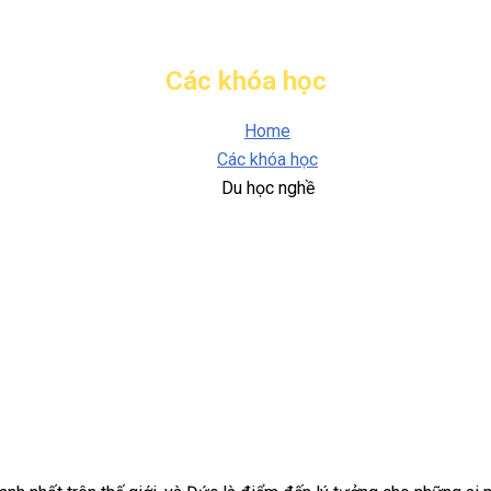
Các khóa học
Home
Các khóa học
Du học nghề