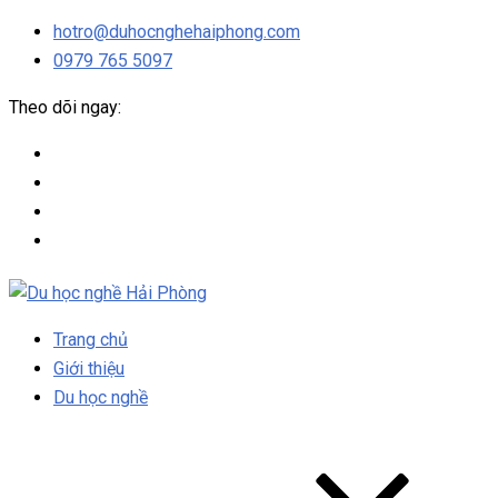
hotro@duhocnghehaiphong.com
0979 765 5097
Theo dõi ngay:
Trang chủ
Giới thiệu
Du học nghề