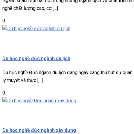
Ngành khách sạn là một trong những ngành dịch vụ phát triển nha
nghề chất lượng cao, cơ […]
0
Du học nghề
Miễn phí
Du học nghề đức ngành du lịch
Du học nghề Đức ngành du lịch đang ngày càng thu hút sự quan 
lý thuyết và thực […]
0
Du học nghề
Miễn phí
Du học nghề đức ngành xây dựng