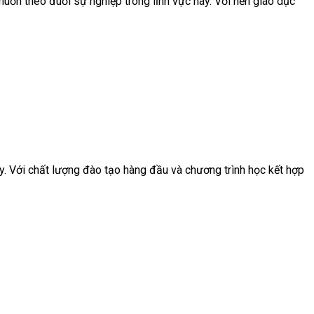
muốn theo đuổi sự nghiệp trong lĩnh vực này. Với nền giáo dục
y. Với chất lượng đào tạo hàng đầu và chương trình học kết hợp