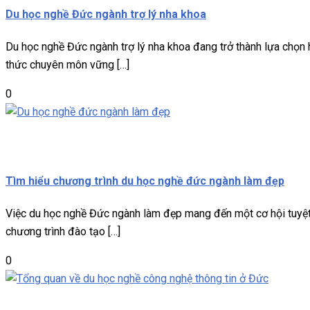
Du học nghề Đức ngành trợ lý nha khoa
Du học nghề Đức ngành trợ lý nha khoa đang trở thành lựa chọn h
thức chuyên môn vững […]
0
Du học nghề
Miễn phí
Tìm hiểu chương trình du học nghề đức ngành làm đẹp
Việc du học nghề Đức ngành làm đẹp mang đến một cơ hội tuyệt 
chương trình đào tạo […]
0
Du học nghề