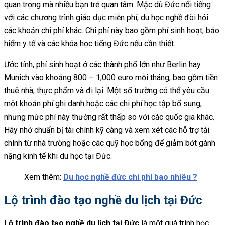
quan trọng mà nhiều bạn trẻ quan tâm. Mặc dù Đức nổi tiếng
với các chương trình giáo dục miễn phí, du học nghề đòi hỏi
các khoản chi phí khác. Chi phí này bao gồm phí sinh hoạt, bảo
hiểm y tế và các khóa học tiếng Đức nếu cần thiết.
Ước tính, phí sinh hoạt ở các thành phố lớn như Berlin hay
Munich vào khoảng 800 – 1,000 euro mỗi tháng, bao gồm tiền
thuê nhà, thực phẩm và đi lại. Một số trường có thể yêu cầu
một khoản phí ghi danh hoặc các chi phí học tập bổ sung,
nhưng mức phí này thường rất thấp so với các quốc gia khác.
Hãy nhớ chuẩn bị tài chính kỹ càng và xem xét các hỗ trợ tài
chính từ nhà trường hoặc các quỹ học bổng để giảm bớt gánh
nặng kinh tế khi du học tại Đức.
Xem thêm:
Du học nghề đức chi phí bao nhiêu ?
Lộ trình đào tạo nghề du lịch tại Đức
Lộ trình đào tạo nghề du lịch tại Đức
là một quá trình học