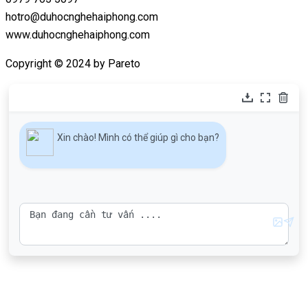
hotro@duhocnghehaiphong.com
www.duhocnghehaiphong.com
Copyright © 2024 by Pareto
Xin chào! Mình có thể giúp gì cho bạn?