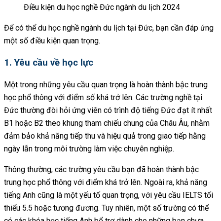
Điều kiện du học nghề Đức ngành du lịch 2024
Để có thể du học nghề ngành du lịch tại Đức, bạn cần đáp ứng
một số điều kiện quan trọng.
1. Yêu cầu về học lực
Một trong những yêu cầu quan trọng là hoàn thành bậc trung
học phổ thông với điểm số khá trở lên. Các trường nghề tại
Đức thường đòi hỏi ứng viên có trình độ tiếng Đức đạt ít nhất
B1 hoặc B2 theo khung tham chiếu chung của Châu Âu, nhằm
đảm bảo khả năng tiếp thu và hiệu quả trong giao tiếp hằng
ngày lẫn trong môi trường làm việc chuyên nghiệp.
Thông thường, các trường yêu cầu bạn đã hoàn thành bậc
trung học phổ thông với điểm khá trở lên. Ngoài ra, khả năng
tiếng Anh cũng là một yếu tố quan trọng, với yêu cầu IELTS tối
thiểu 5.5 hoặc tương đương. Tuy nhiên, một số trường có thể
có các khóa học tiếng Anh bổ trợ dành cho những bạn chưa