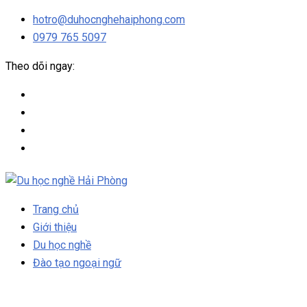
hotro@duhocnghehaiphong.com
0979 765 5097
Theo dõi ngay:
Trang chủ
Giới thiệu
Du học nghề
Đào tạo ngoại ngữ