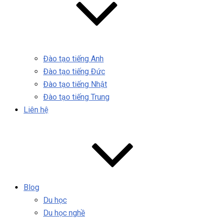
Đào tạo tiếng Anh
Đào tạo tiếng Đức
Đào tạo tiếng Nhật
Đào tạo tiếng Trung
Liên hệ
Blog
Du học
Du học nghề