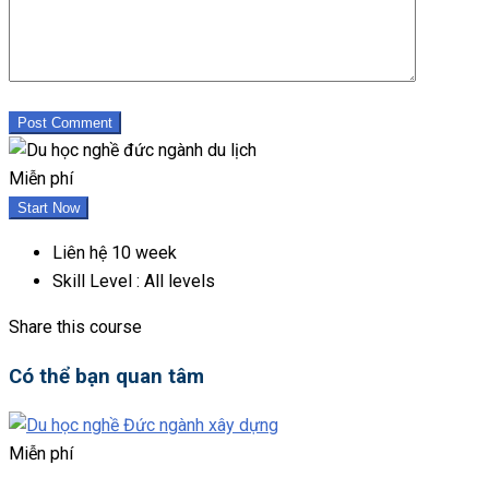
Post Comment
Miễn phí
Start Now
Liên hệ
10 week
Skill Level :
All levels
Share this course
Có thể bạn quan tâm
Miễn phí