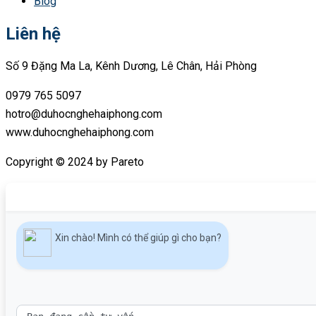
Blog
Liên hệ
Số 9 Đặng Ma La, Kênh Dương, Lê Chân, Hải Phòng
0979 765 5097
hotro@duhocnghehaiphong.com
www.duhocnghehaiphong.com
Copyright © 2024 by Pareto
Xin chào! Mình có thể giúp gì cho bạn?