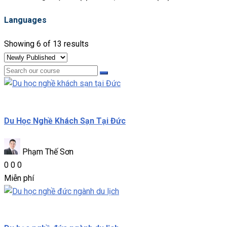
Languages
Showing 6 of 13 results
Du học nghề
Du Học Nghề Khách Sạn Tại Đức
Phạm Thế Sơn
0
0
0
Miễn phí
Du học nghề