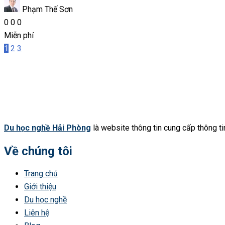
Phạm Thế Sơn
0
0
0
Miễn phí
1
2
3
Du học nghề Hải Phòng
là website thông tin cung cấp thông tin 
Về chúng tôi
Trang chủ
Giới thiệu
Du học nghề
Liên hệ