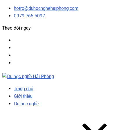
hotro@duhocnghehaiphong.com
0979 765 5097
Theo dõi ngay:
Trang chủ
Giới thiệu
Du học nghề