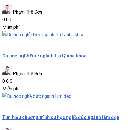
Phạm Thế Sơn
0
0
0
Miễn phí
Du học nghề
Du học nghề Đức ngành trợ lý nha khoa
Phạm Thế Sơn
0
0
0
Miễn phí
Du học nghề
Tìm hiểu chương trình du học nghề đức ngành làm đẹp