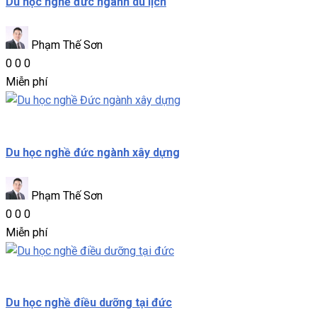
Du học nghề đức ngành du lịch
Phạm Thế Sơn
0
0
0
Miễn phí
Du học nghề
Du học nghề đức ngành xây dựng
Phạm Thế Sơn
0
0
0
Miễn phí
Du học nghề
Du học nghề điều dưỡng tại đức