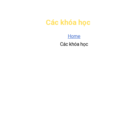
Các khóa học
Home
Các khóa học