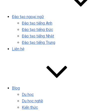
Đào tạo ngoại ngữ
Đào tạo tiếng Anh
Đào tạo tiếng Đức
Đào tạo tiếng Nhật
Đào tạo tiếng Trung
Liên hệ
Blog
Du học
Du học nghề
Kiến thức