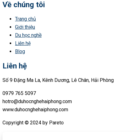
Về chúng tôi
Trang chủ
Giới thiệu
Du học nghề
Liên hệ
Blog
Liên hệ
Số 9 Đặng Ma La, Kênh Dương, Lê Chân, Hải Phòng
0979 765 5097
hotro@duhocnghehaiphong.com
www.duhocnghehaiphong.com
Copyright © 2024 by Pareto