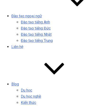
Đào tạo ngoại ngữ
Đào tạo tiếng Anh
Đào tạo tiếng Đức
Đào tạo tiếng Nhật
Đào tạo tiếng Trung
Liên hệ
Blog
Du học
Du học nghề
Kiến thức