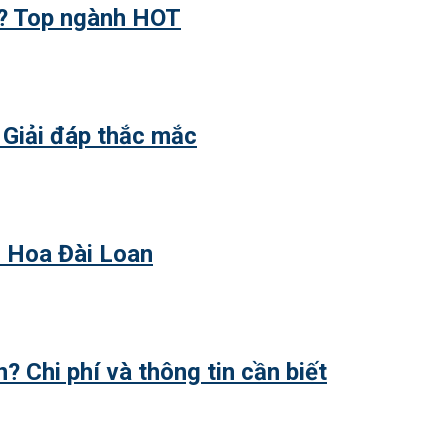
ì? Top ngành HOT
 Giải đáp thắc mắc
h Hoa Đài Loan
? Chi phí và thông tin cần biết