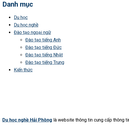
Danh mục
Du học
Du học nghề
Đào tạo ngoại ngữ
Đào tạo tiếng Anh
Đào tạo tiếng Đức
Đào tạo tiếng Nhật
Đào tạo tiếng Trung
Kiến thức
Du học nghề Hải Phòng
là website thông tin cung cấp thông tin 