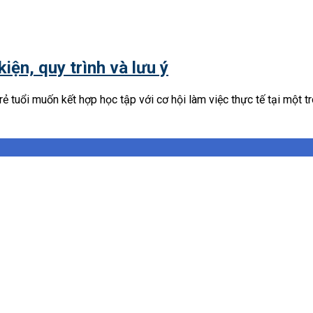
kiện, quy trình và lưu ý
 tuổi muốn kết hợp học tập với cơ hội làm việc thực tế tại một t