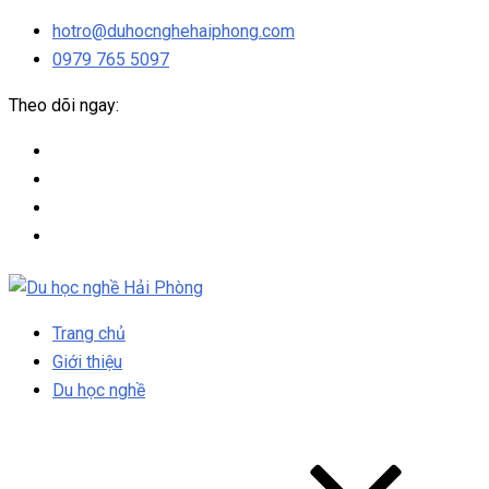
hotro@duhocnghehaiphong.com
0979 765 5097
Theo dõi ngay:
Trang chủ
Giới thiệu
Du học nghề