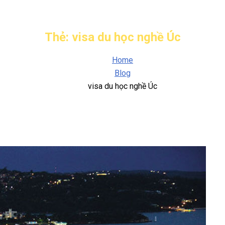
Thẻ:
visa du học nghề Úc
Home
Blog
visa du học nghề Úc