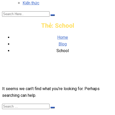
Kiến thức
Thẻ:
School
Home
Blog
School
It seems we can’t find what you’re looking for. Perhaps
searching can help.
Search
Search
for: