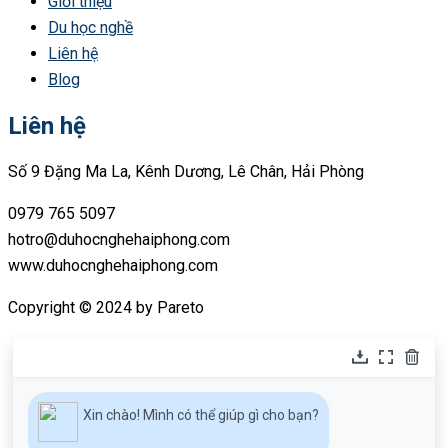
Giới thiệu
Du học nghề
Liên hệ
Blog
Liên hệ
Số 9 Đặng Ma La, Kênh Dương, Lê Chân, Hải Phòng
0979 765 5097
hotro@duhocnghehaiphong.com
www.duhocnghehaiphong.com
Copyright © 2024 by Pareto
Xin chào! Mình có thể giúp gì cho bạn?