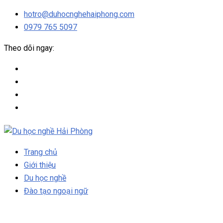
hotro@duhocnghehaiphong.com
0979 765 5097
Theo dõi ngay:
Trang chủ
Giới thiệu
Du học nghề
Đào tạo ngoại ngữ