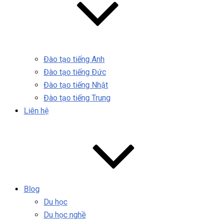
Đào tạo tiếng Anh
Đào tạo tiếng Đức
Đào tạo tiếng Nhật
Đào tạo tiếng Trung
Liên hệ
Blog
Du học
Du học nghề