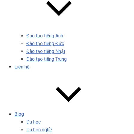
Đào tạo tiếng Anh
Đào tạo tiếng Đức
Đào tạo tiếng Nhật
Đào tạo tiếng Trung
Liên hệ
Blog
Du học
Du học nghề