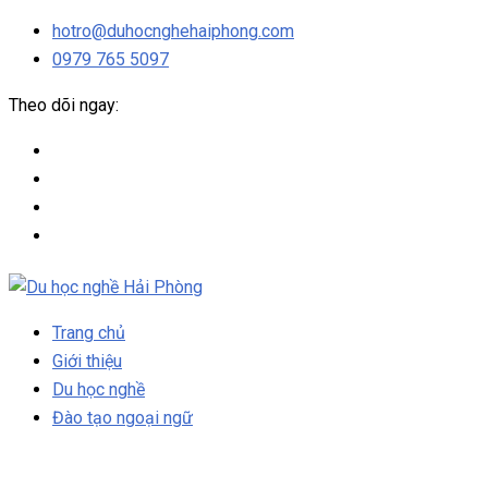
hotro@duhocnghehaiphong.com
0979 765 5097
Theo dõi ngay:
Trang chủ
Giới thiệu
Du học nghề
Đào tạo ngoại ngữ