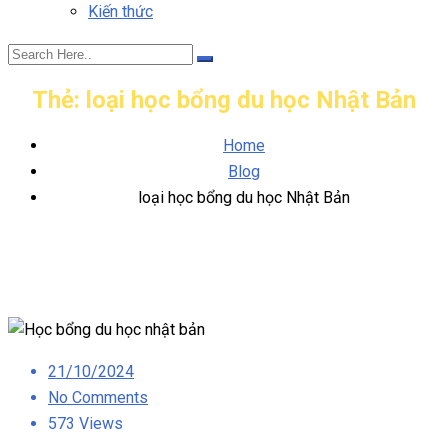
Kiến thức
Thẻ:
loại học bổng du học Nhật Bản
Home
Blog
loại học bổng du học Nhật Bản
Posted
21/10/2024
on
No Comments
573 Views