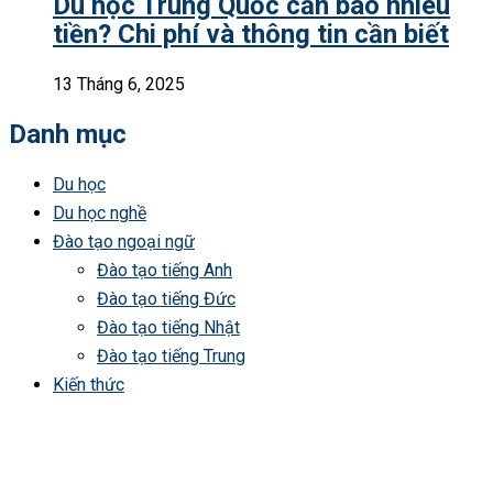
Du học Trung Quốc cần bao nhiêu
tiền? Chi phí và thông tin cần biết
13 Tháng 6, 2025
Danh mục
Du học
Du học nghề
Đào tạo ngoại ngữ
Đào tạo tiếng Anh
Đào tạo tiếng Đức
Đào tạo tiếng Nhật
Đào tạo tiếng Trung
Kiến thức