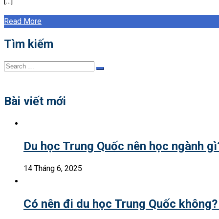
[…]
Read More
Tìm kiếm
Search
Search
for:
Bài viết mới
Du học Trung Quốc nên học ngành g
14 Tháng 6, 2025
Có nên đi du học Trung Quốc không?