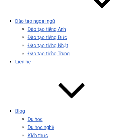
Đào tạo ngoại ngữ
Đào tạo tiếng Anh
Đào tạo tiếng Đức
Đào tạo tiếng Nhật
Đào tạo tiếng Trung
Liên hệ
Blog
Du học
Du học nghề
Kiến thức