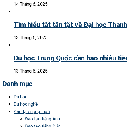
14 Tháng 6, 2025
Tìm hiểu tất tần tật về Đại học Than
13 Tháng 6, 2025
Du học Trung Quốc cần bao nhiêu tiền
13 Tháng 6, 2025
Danh mục
Du học
Du học nghề
Đào tạo ngoại ngữ
Đào tạo tiếng Anh
Đào tạo tiếng Đức