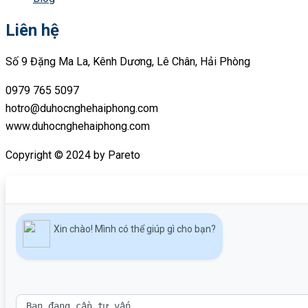
Liên hệ
Số 9 Đặng Ma La, Kênh Dương, Lê Chân, Hải Phòng
0979 765 5097
hotro@duhocnghehaiphong.com
www.duhocnghehaiphong.com
Copyright © 2024 by Pareto
Xin chào! Mình có thể giúp gì cho bạn?