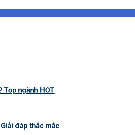
ì? Top ngành HOT
 Giải đáp thắc mắc