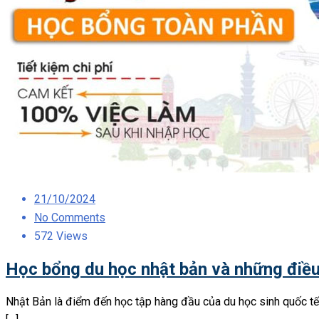
Posted
21/10/2024
on
No Comments
572 Views
Học bổng du học nhật bản và những điều
Nhật Bản là điểm đến học tập hàng đầu của du học sinh quốc tế n