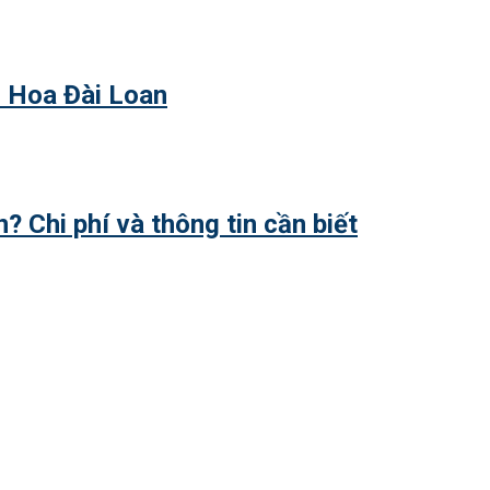
h Hoa Đài Loan
? Chi phí và thông tin cần biết