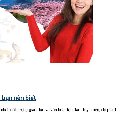
 bạn nên biết
hờ chất lượng giáo dục và văn hóa độc đáo. Tuy nhiên, chi phí du 