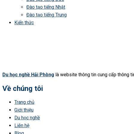
Đào tạo tiếng Nhật
Đào tạo tiếng Trung
Kiến thức
Du học nghề Hải Phòng
là website thông tin cung cấp thông tin 
Về chúng tôi
Trang chủ
Giới thiệu
Du học nghề
Liên hệ
Blog