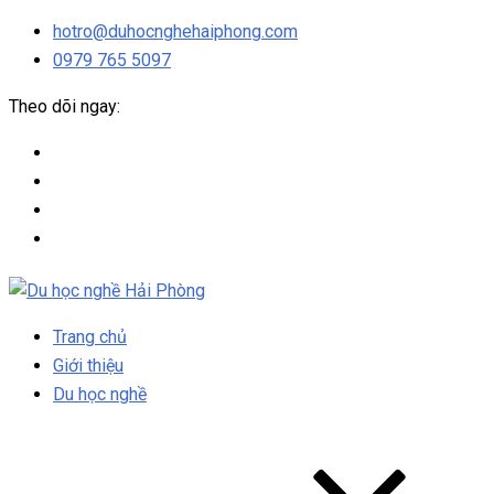
hotro@duhocnghehaiphong.com
0979 765 5097
Theo dõi ngay:
Trang chủ
Giới thiệu
Du học nghề