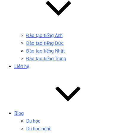
Đào tạo tiếng Anh
Đào tạo tiếng Đức
Đào tạo tiếng Nhật
Đào tạo tiếng Trung
Liên hệ
Blog
Du học
Du học nghề