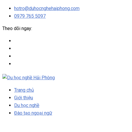
hotro@duhocnghehaiphong.com
0979 765 5097
Theo dõi ngay:
Trang chủ
Giới thiệu
Du học nghề
Đào tạo ngoại ngữ