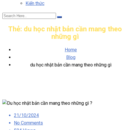
Kiến thức
Thẻ:
du học nhật bản cần mang theo
những gì
Home
Blog
du học nhật bản cần mang theo những gì
Posted
21/10/2024
on
No Comments