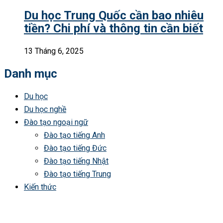
Du học Trung Quốc cần bao nhiêu
tiền? Chi phí và thông tin cần biết
13 Tháng 6, 2025
Danh mục
Du học
Du học nghề
Đào tạo ngoại ngữ
Đào tạo tiếng Anh
Đào tạo tiếng Đức
Đào tạo tiếng Nhật
Đào tạo tiếng Trung
Kiến thức