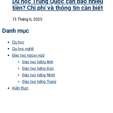
Du học Trung Quốc cần bao nhiêu
tiền? Chi phí và thông tin cần biết
13 Tháng 6, 2025
Danh mục
Du học
Du học nghề
Đào tạo ngoại ngữ
Đào tạo tiếng Anh
Đào tạo tiếng Đức
Đào tạo tiếng Nhật
Đào tạo tiếng Trung
Kiến thức