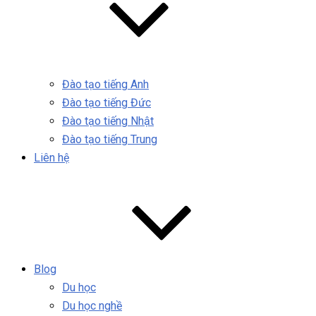
Đào tạo tiếng Anh
Đào tạo tiếng Đức
Đào tạo tiếng Nhật
Đào tạo tiếng Trung
Liên hệ
Blog
Du học
Du học nghề