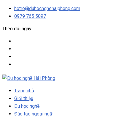
hotro@duhocnghehaiphong.com
0979 765 5097
Theo dõi ngay:
Trang chủ
Giới thiệu
Du học nghề
Đào tạo ngoại ngữ