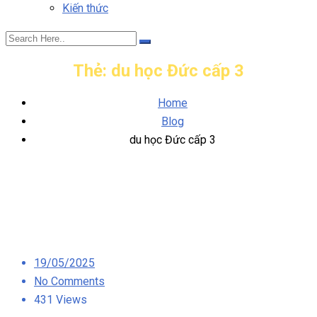
Kiến thức
Thẻ:
du học Đức cấp 3
Home
Blog
du học Đức cấp 3
Posted
19/05/2025
on
No Comments
431 Views