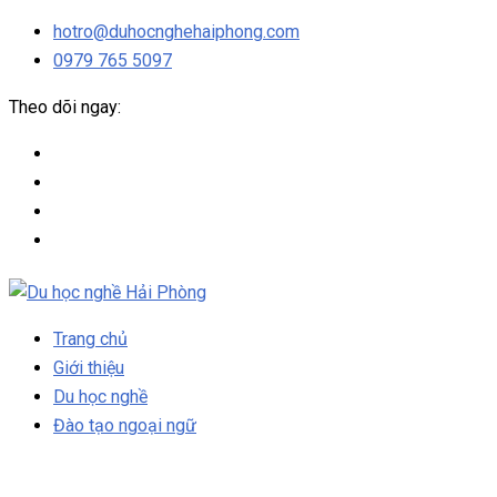
hotro@duhocnghehaiphong.com
0979 765 5097
Theo dõi ngay:
Trang chủ
Giới thiệu
Du học nghề
Đào tạo ngoại ngữ