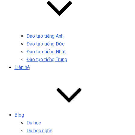
Đào tạo tiếng Anh
Đào tạo tiếng Đức
Đào tạo tiếng Nhật
Đào tạo tiếng Trung
Liên hệ
Blog
Du học
Du học nghề