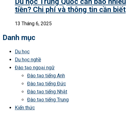
Du học Trung Quốc cần bao nhiêu
tiền? Chi phí và thông tin cần biết
13 Tháng 6, 2025
Danh mục
Du học
Du học nghề
Đào tạo ngoại ngữ
Đào tạo tiếng Anh
Đào tạo tiếng Đức
Đào tạo tiếng Nhật
Đào tạo tiếng Trung
Kiến thức