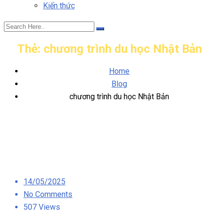
Kiến thức
Thẻ:
chương trình du học Nhật Bản
Home
Blog
chương trình du học Nhật Bản
Posted
14/05/2025
on
No Comments
507 Views