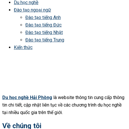
Du học nghề
Đào tạo ngoại ngữ
Đào tạo tiếng Anh
Đào tạo tiếng Đức
Đào tạo tiếng Nhật
Đào tạo tiếng Trung
Kiến thức
Du học nghề Hải Phòng
là website thông tin cung cấp thông
tin chi tiết, cập nhật liên tục về các chương trình du học nghề
tại nhiều quốc gia trên thế giới.
Về chúng tôi