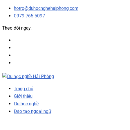
hotro@duhocnghehaiphong.com
0979 765 5097
Theo dõi ngay:
Trang chủ
Giới thiệu
Du học nghề
Đào tạo ngoại ngữ