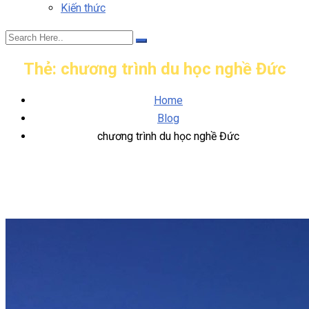
Kiến thức
Thẻ:
chương trình du học nghề Đức
Home
Blog
chương trình du học nghề Đức