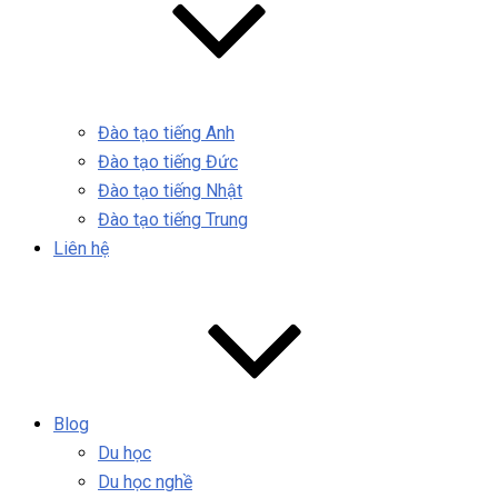
Đào tạo tiếng Anh
Đào tạo tiếng Đức
Đào tạo tiếng Nhật
Đào tạo tiếng Trung
Liên hệ
Blog
Du học
Du học nghề