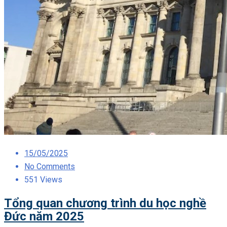
Posted
15/05/2025
on
No Comments
551 Views
Tổng quan chương trình du học nghề
Đức năm 2025