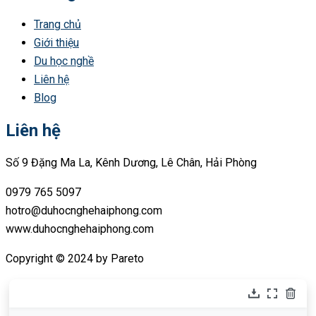
Trang chủ
Giới thiệu
Du học nghề
Liên hệ
Blog
Liên hệ
Số 9 Đặng Ma La, Kênh Dương, Lê Chân, Hải Phòng
0979 765 5097
hotro@duhocnghehaiphong.com
www.duhocnghehaiphong.com
Copyright © 2024 by Pareto