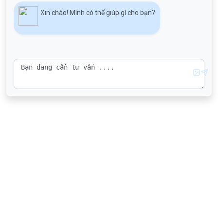
Xin chào! Mình có thể giúp gì cho bạn?