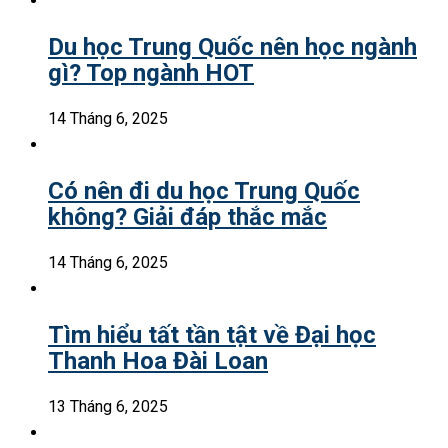
Du học Trung Quốc nên học ngành
gì? Top ngành HOT
14 Tháng 6, 2025
Có nên đi du học Trung Quốc
không? Giải đáp thắc mắc
14 Tháng 6, 2025
Tìm hiểu tất tần tật về Đại học
Thanh Hoa Đài Loan
13 Tháng 6, 2025