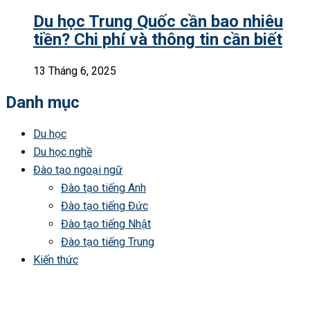
Du học Trung Quốc cần bao nhiêu
tiền? Chi phí và thông tin cần biết
13 Tháng 6, 2025
Danh mục
Du học
Du học nghề
Đào tạo ngoại ngữ
Đào tạo tiếng Anh
Đào tạo tiếng Đức
Đào tạo tiếng Nhật
Đào tạo tiếng Trung
Kiến thức