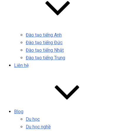
Đào tạo tiếng Anh
Đào tạo tiếng Đức
Đào tạo tiếng Nhật
Đào tạo tiếng Trung
Liên hệ
Blog
Du học
Du học nghề