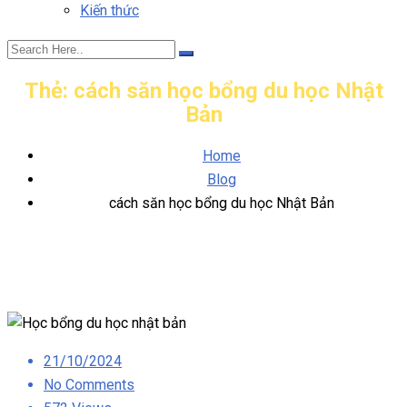
Kiến thức
Thẻ:
cách săn học bổng du học Nhật
Bản
Home
Blog
cách săn học bổng du học Nhật Bản
Posted
21/10/2024
on
No Comments