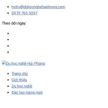
hotro@duhocnghehaiphong.com
0979 765 5097
Theo dõi ngay:
Trang chủ
Giới thiệu
Du học nghề
Đào tạo ngoại ngữ