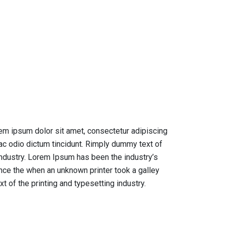
rem ipsum dolor sit amet, consectetur adipiscing
i ac odio dictum tincidunt. Rimply dummy text of
 industry. Lorem Ipsum has been the industry’s
ce the when an unknown printer took a galley
 of the printing and typesetting industry.