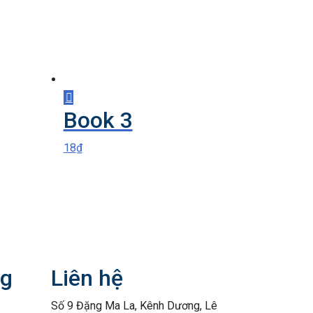
Book 3
18
₫
ng
Liên hệ
Số 9 Đặng Ma La, Kênh Dương, Lê