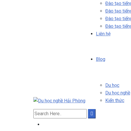
Đào tạo tiến
Đào tạo tiế
Đào tạo tiến
Đào tạo tiến
Liên hệ
Blog
Du học
Du học nghề
Kiến thức