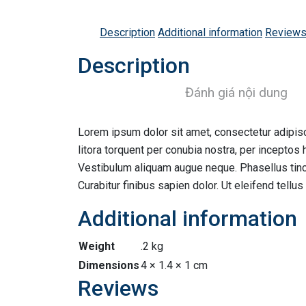
Description
Additional information
Reviews
Description
Đánh giá nội dung
Lorem ipsum dolor sit amet, consectetur adipisci
litora torquent per conubia nostra, per inceptos 
Vestibulum aliquam augue neque. Phasellus tincid
Curabitur finibus sapien dolor. Ut eleifend tell
Additional information
Weight
.2 kg
Dimensions
4 × 1.4 × 1 cm
Reviews