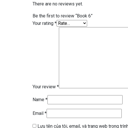
There are no reviews yet.
Be the first to review “Book 6”
Your rating
*
Your review
*
Name
*
Email
*
Lưu tên của tôi, email, và trang web trong trình