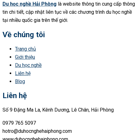
Du học nghề Hải Phòng
là website thông tin cung cấp thông
tin chi tiết, cập nhật liên tục về các chương trình du học nghề
tại nhiều quốc gia trên thế giới.
Về chúng tôi
Trang chủ
Giới thiệu
Du học nghề
Liên hệ
Blog
Liên hệ
Số 9 Đặng Ma La, Kênh Dương, Lê Chân, Hải Phòng
0979 765 5097
hotro@duhocnghehaiphong.com
www.duhocnghehaiphong.com