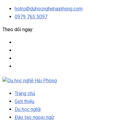
hotro@duhocnghehaiphong.com
0979 765 5097
Theo dõi ngay:
Trang chủ
Giới thiệu
Du học nghề
Đào tạo ngoại ngữ