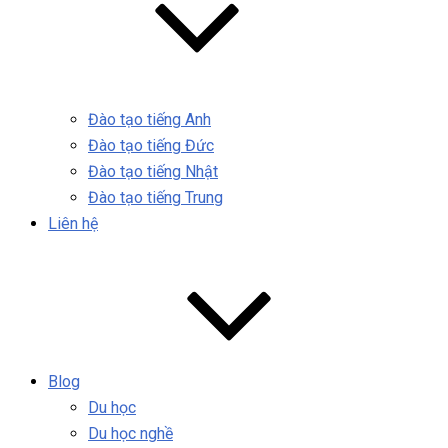
Đào tạo tiếng Anh
Đào tạo tiếng Đức
Đào tạo tiếng Nhật
Đào tạo tiếng Trung
Liên hệ
Blog
Du học
Du học nghề