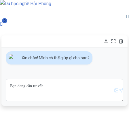
0
Xin chào! Mình có thể giúp gì cho bạn?